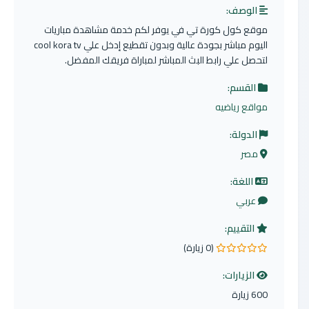
الوصف:
موقع كول كورة تي في يوفر لكم خدمة مشاهدة مباريات
اليوم مباشر بجودة عالية وبدون تقطيع إدخل علي cool kora tv
لتحصل علي رابط البث المباشر لمباراة فريقك المفضل.
القسم:
مواقع رياضيه
الدولة:
مصر
اللغة:
عربي
التقييم:
(0 زيارة)
0.0 من 5 نجوم
الزيارات:
600 زيارة