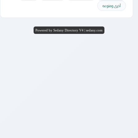
أخرى ومنوعه
Powered by Sedany Directory V4 | sedany.com