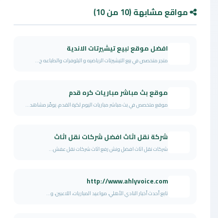
مواقع مشابهة (10 من 10)
افضل موقع لبيع تيشيرتات الاندية
متجر متخصص في بيع التيشيرتات الرياضيه و البلوفرات والطباعه ح...
موقع بث مباشر مباريات كره قدم
موقع متخصص في بث مباشر مباريات اليوم لكرة القدم، يوفّر مشاهد...
شركة نقل اثاث افضل شركات نقل اثاث
شركات نقل اثاث افضل ونش رفع اثاث شركات نقل عفش...
http://www.ahlyvoice.com
تابع أحدث أخبار النادي الأهلي، مواعيد المباريات، اللاعبين، و...