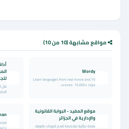
مواقع مشابهة (10 من 10)
أداة
Wordy
المو
للج
Learn languages from real movie and TV
scenes: 15,000+ clips...
هل لد
الجام
موقع المفيد - البوابة القانونية
han
والإدارية في الجزائر
ional
منصة جزائرية متخصصة تقدم شروحات قانونية،
d p...