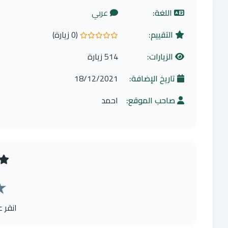
اللغة:
عربي
التقييم:
(0 زيارة)
0.0 من 5 نجوم
الزيارات:
514 زيارة
تاريخ الإضافة:
18/12/2021
صاحب الموقع:
احمد
★
انقر 