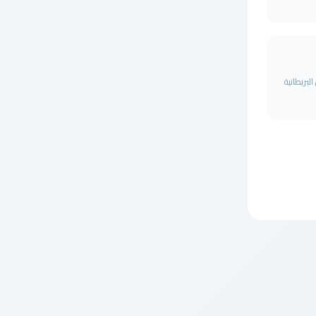
يل البريطانية