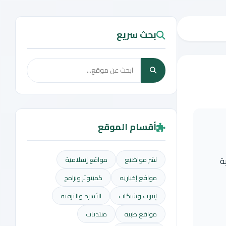
بحث سريع
أقسام الموقع
ة
نشر مواضيع
مواقع إسلامية
مواقع إخباريه
كمبيوتر وبرامج
إنترنت وشبكات
الأسرة والترفيه
مواقع طبيه
منتديات