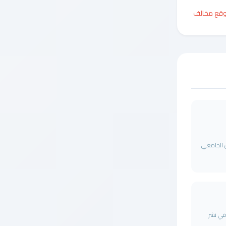
وقع مخالف
ل الجامعي
ة في نشر