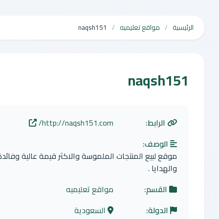
الرئيسية
مواقع تعليميه
naqsh151
naqsh151
الرابط:
http://naqsh151.com/
الوصف:
موقع لبيع المنتجات الملموسة والاكثر قيمة عالية وفائدة 
والهدايا .
القسم:
مواقع تعليميه
الدولة:
السعودية