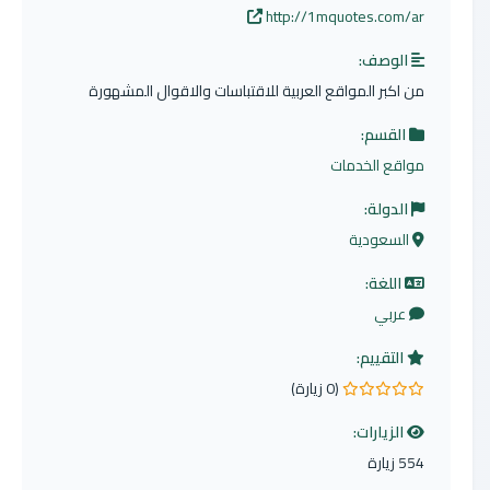
http://1mquotes.com/ar
الوصف:
من اكبر المواقع العربية للاقتباسات والاقوال المشهورة
القسم:
مواقع الخدمات
الدولة:
السعودية
اللغة:
عربي
التقييم:
(0 زيارة)
0.0 من 5 نجوم
الزيارات:
554 زيارة