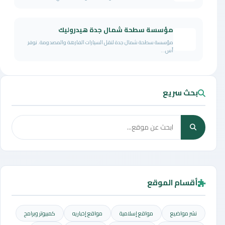
مؤسسة سطحة شمال جدة هيدروليك
مؤسسة سطحة شمال جدة لنقل السيارات الفارهة والمصدومة. نوفر
أس...
بحث سريع
أقسام الموقع
نشر مواضيع
مواقع إسلامية
مواقع إخباريه
كمبيوتر وبرامج