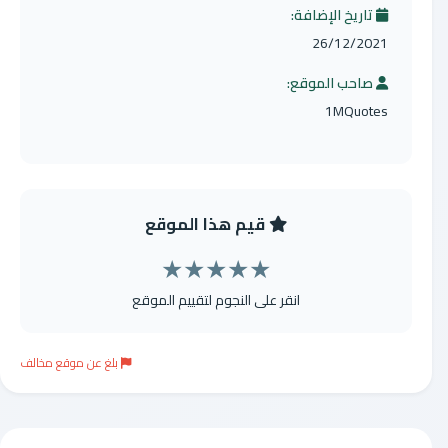
تاريخ الإضافة:
26/12/2021
صاحب الموقع:
1MQuotes
قيم هذا الموقع
★
★
★
★
★
انقر على النجوم لتقييم الموقع
بلغ عن موقع مخالف