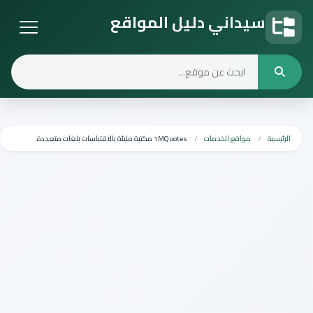
سيداني دليل المواقع
دليل المواقع
الرئيسية
مواقع الخدمات
1MQuotes مكتبة مليئة بالاقتباسات بلغات متعددة