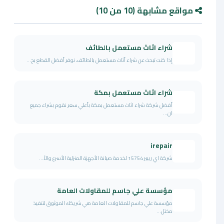
مواقع مشابهة (10 من 10)
شراء اثاث مستعمل بالطائف
إذا كنت تبحث عن شراء أثاث مستعمل بالطائف، نوفر أفضل القطع بح...
شراء اثاث مستعمل بمكة
أفضل شركة شراء اثاث مستعمل بمكة بأعلي سعر نقوم بشراء جميع
ان...
irepair
شركة اي ريبير 15754 لخدمة صيانة الأجهزة المنزلية الأسرع والأ...
مؤسسة علي جاسم للمقاولات العامة
مؤسسة علي جاسم للمقاولات العامة هي شريكك الموثوق لتنفيذ
مختل...