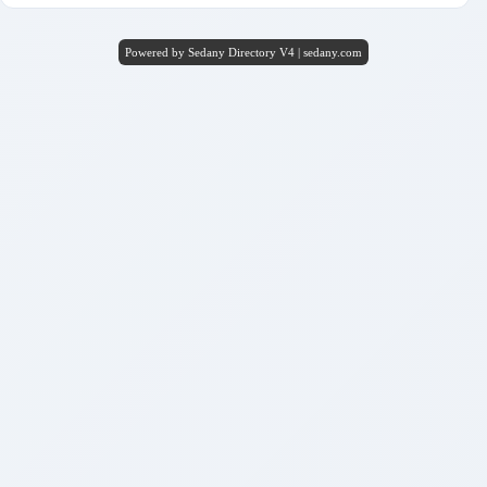
Powered by Sedany Directory V4 | sedany.com