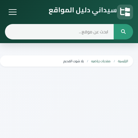
سيداني دليل المواقع
دليل المواقع
الرئيسية
منتديات رياضيه
يلا شوت القديم