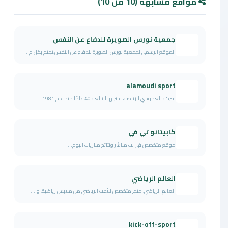
مواقع مشابهة (10 من 10)
جمعية نورس الصويرة للدفاع عن النفس
الموقع الرسمي لجمعية نورس الصويرة للدفاع عن النفس،تهتم بكل م...
alamoudi sport
شركة العمودي للرياضة، بخبرتها البالغة 40 عامًا منذ عام 1981 ...
كابيتانو تي في
موقع متخصص في بث مباشر ونتائج مباريات اليوم...
العالم الرياضي
العالم الرياضي, متجر متخصص للأعب الرياضي من ملابس رياضية, وا...
kick-off-sport