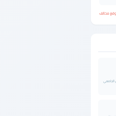
وقع مخالف
ل الجامعي