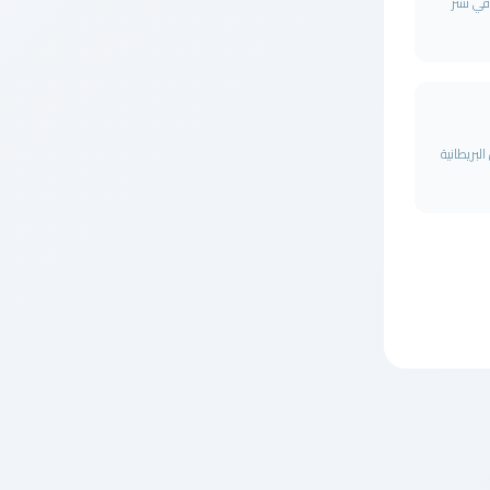
ة في نشر
يل البريطانية