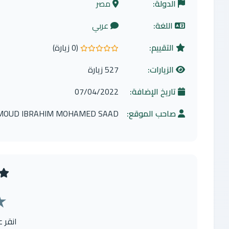
الدولة:
مصر
اللغة:
عربي
التقييم:
(0 زيارة)
0.0 من 5 نجوم
الزيارات:
527 زيارة
تاريخ الإضافة:
07/04/2022
صاحب الموقع:
OUD IBRAHIM MOHAMED SAAD
★
انقر 