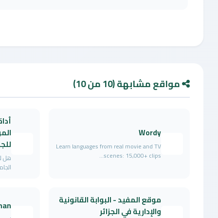
مواقع مشابهة (10 من 10)
أداة
Wordy
المو
للج
Learn languages from real movie and TV
scenes: 15,000+ clips...
هل لد
الجام
موقع المفيد - البوابة القانونية
han
والإدارية في الجزائر