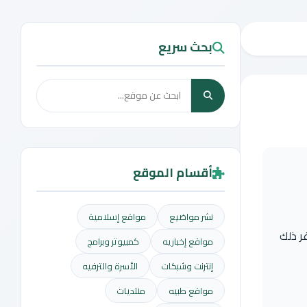
بحث سريع
أقسام الموقع
نشر مواضيع
مواقع إسلامية
ر ذلك
مواقع إخباريه
كمبيوتر وبرامج
إنترنت وشبكات
الأسرة والترفيه
مواقع طبيه
منتديات