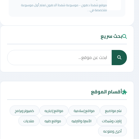
موقع شفط دهون - موسوعة شفط الدهون تعتبر أول موسوعة
متخصصة في...
بحث سريع
أقسام الموقع
نشر مواضيع
مواقع إسلامية
مواقع إخباريه
كمبيوتر وبرامج
إنترنت وشبكات
الأسرة والترفيه
مواقع طبيه
منتديات
أخرى ومنوعه