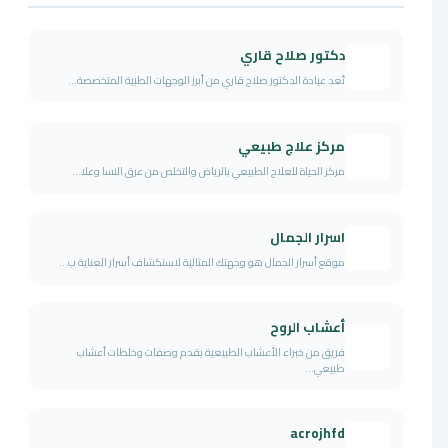
دكتور صلاح قاري
تُعد عيادة الدكتور صلاح قاري من أبرز الوجهات الطبية المتخصصة...
مركز علاج طبيعي
مركز الحياة للعلاج الطبيعي بالرياض والتخلص من عرق النسا وعلا...
اسرار الجمال
موقع أسرار الجمال هو وجهتك المثالية لاستكشاف أسرار العناية ب...
أعشاب الروح
فريق من خبراء الأعشاب الطبيعية يقدم وصفات وخلطات أعشاب
طبيعي...
acrojhfd