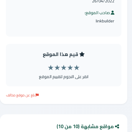
26/04/2022
صاحب الموقع:
linkbuilder
قيم هذا الموقع
★
★
★
★
★
انقر على النجوم لتقييم الموقع
بلغ عن موقع مخالف
مواقع مشابهة (10 من 10)