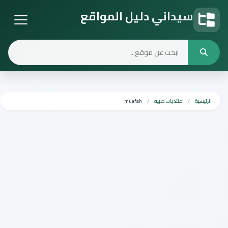
سيداني دليل المواقع
دليل المواقع
الرئيسية
منتديات طبيه
muafah