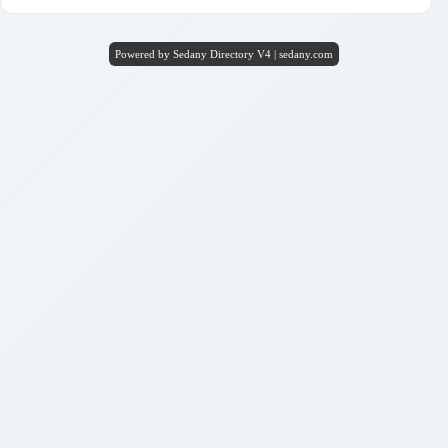
Powered by Sedany Directory V4 | sedany.com