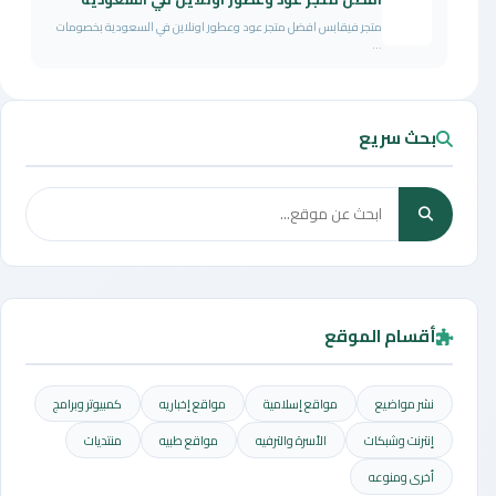
متجر فيقابس افضل متجر عود وعطور اونلاين في السعودية بخصومات
...
بحث سريع
أقسام الموقع
نشر مواضيع
مواقع إسلامية
مواقع إخباريه
كمبيوتر وبرامج
إنترنت وشبكات
الأسرة والترفيه
مواقع طبيه
منتديات
أخرى ومنوعه