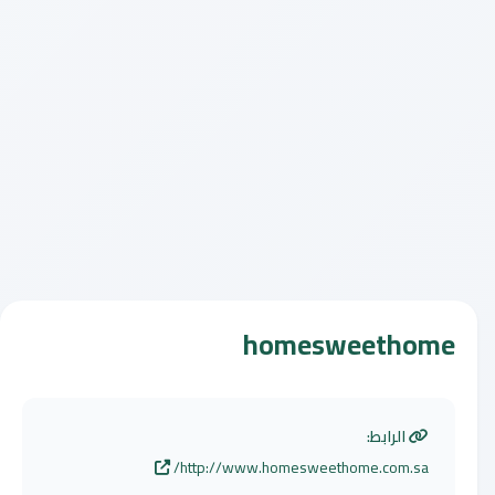
homesweethome
الرابط:
http://www.homesweethome.com.sa/