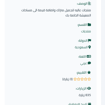
الوصف:
منتجات عاليه لتجميل منزلك واضافة قيمة الى مساحات
المعيشة الخاصة بك
القسم:
منتديات
الدولة:
السعودية
اللغة:
عربي
التقييم:
(0 زيارة)
0.0 من 5 نجوم
الزيارات:
835 زيارة
تاريخ الإضافة: