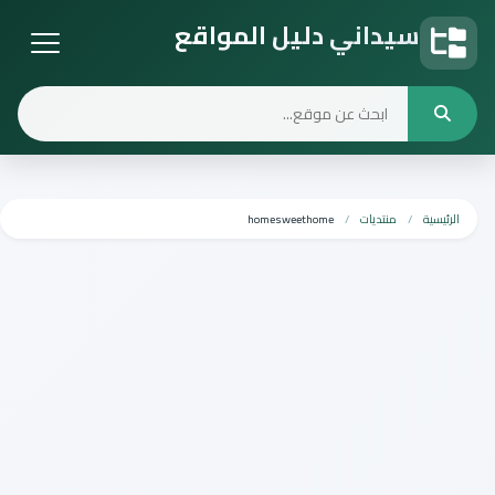
سيداني دليل المواقع
دليل المواقع
الرئيسية
منتديات
homesweethome