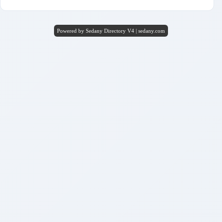
Powered by Sedany Directory V4 | sedany.com