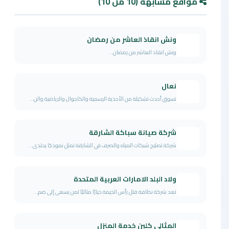
مواقع مشابهة (10 من 10)
ونش انقاذ العاشر من رمضان
ونش انقاذ العاشر من رمضان...
نعال
تسوق أحدث تشكيلة من الأحذية الرسمية والكاجوال والرياضية والن...
شركة صيانة سباكة الشارقة
شركة تصليح شبكات المياه والصرف في الشارقة تمثل نموذجًا يحتذى...
ولاد البلد الامارات العربية المتحدة
تعد شركة نظافة فلل رأس الخيمة خيارًا مثاليًا لمن يسعى إلى ضم...
المثالي كلين خدمة المنزل