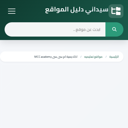
سيداني دليل المواقع
دليل المواقع
الرئيسية
مواقع تعليميه
اكاديمية ام سى سى MCC academy