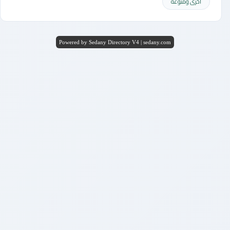
أخرى ومنوعه
Powered by Sedany Directory V4 | sedany.com