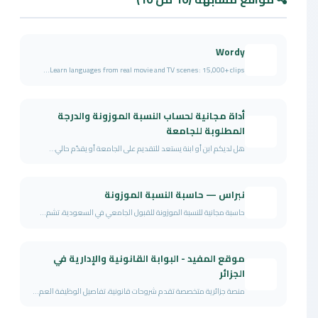
Wordy
Learn languages from real movie and TV scenes: 15,000+ clips...
أداة مجانية لحساب النسبة الموزونة والدرجة
المطلوبة للجامعة
هل لديكم ابن أو ابنة يستعد للتقديم على الجامعة أو يقدّم حالي...
نبراس — حاسبة النسبة الموزونة
حاسبة مجانية للنسبة الموزونة للقبول الجامعي في السعودية، تشم...
موقع المفيد - البوابة القانونية والإدارية في
الجزائر
منصة جزائرية متخصصة تقدم شروحات قانونية، تفاصيل الوظيفة العم...