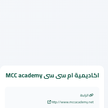
اكاديمية ام سى سى MCC academy
الرابط:
http://www.mccacademy.net