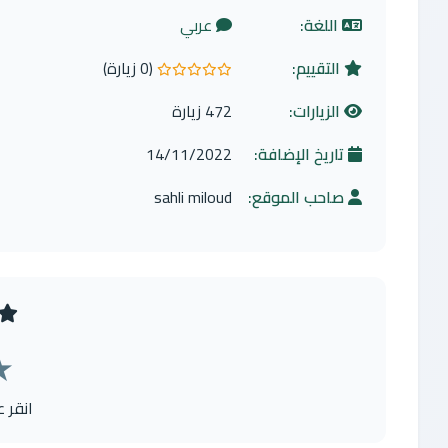
اللغة:
عربي
التقييم:
(0 زيارة)
0.0 من 5 نجوم
الزيارات:
472 زيارة
تاريخ الإضافة:
14/11/2022
صاحب الموقع:
sahli miloud
★
انقر 