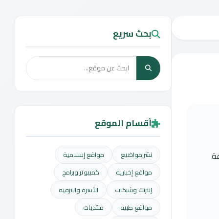
بحث سريع
أقسام الموقع
فة
نشر مواضيع
مواقع إسلامية
مواقع إخباريه
كمبيوتر وبرامج
إنترنت وشبكات
الأسرة والترفيه
مواقع طبيه
منتديات