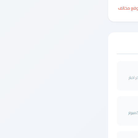
وقع مخالف
 اخبار
ب الكمبيوتر