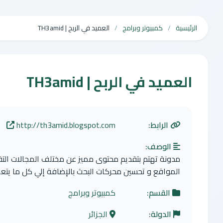
الرئيسية
كمبيوتر وبرامج
العميد في الربح | TH3amid
العميد في الربح | TH3amid
الرابط:
http://th3amid.blogspot.com
الوصف:
مدونة تهتم بتقديم محتوى مميز عن مختلف المجالات التقنية
المواقع و تحسين محركات البحث بالإضافة إلي كل ما يتعلق 
القسم:
كمبيوتر وبرامج
الدولة:
الجزائر