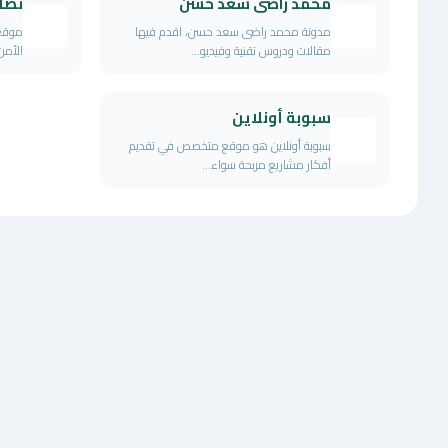
محمد راضى سعد حسن
نصائ
مدونة محمد راضى سعد حسن، اقدم فيها
موقع 
مقالات ودروس تقنية وفيديو...
الأمن 
سبوبة أونلاين
سبوبة أونلاين هو موقع متخصص في تقديم
أفكار مشاريع مربحة سواء...