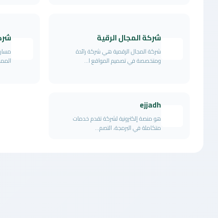
شركة المجال الرقية
شرك
شركة المجال الرقمية هي شركة رائدة
مسار 
ومتخصصة في تصميم المواقع ا...
الممل
ejjadh
هو منصة إلكترونية لشركة تقدم خدمات
متكاملة في البرمجة، التصم...