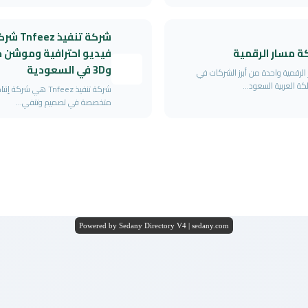
شركة تنفيذ 
ة مسار الرقمية
فيديو احترافية وموشن ج
و3D في السعودية
الرقمية واحدة من أبرز الشركات في
كة العربية السعود...
شركة تنفيذ Tnfeez هي شرك
متخصصة في تصميم وتنفي...
Powered by Sedany Directory V4 | sedany.com