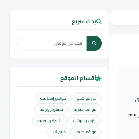
بحث سريع
أقسام الموقع
وجيات أخرى
نشر مواضيع
مواقع إسلامية
مواقع إخباريه
كمبيوتر وبرامج
بيسر
إنترنت وشبكات
الأسرة والترفيه
مواقع طبيه
منتديات