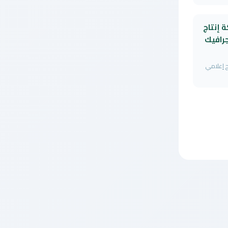
Tnfeez شركة إنتاج
رافيك
ة إنتاج إعلامي