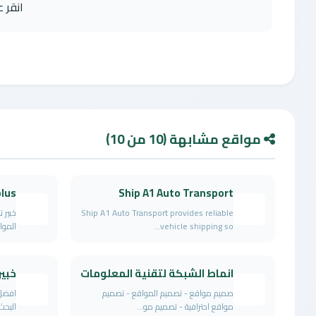
انقر 
مواقع مشابهة (10 من 10)
Ship A1 Auto Transport
o plus
Ship A1 Auto Transport provides reliable
خبير 
vehicle shipping so...
الموا
انماط الشبكة لتقنية المعلومات
خبي
صميم مواقع - تصميم المواقع - تصميم
افضل
مواقع احترافية - تصميم مو...
البحث خبير EO