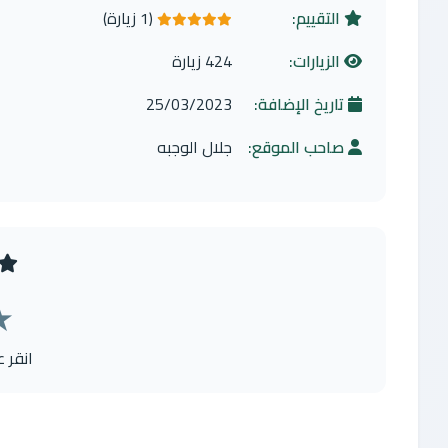
التقييم:
(1 زيارة)
5.0 من 5 نجوم
الزيارات:
424 زيارة
تاريخ الإضافة:
25/03/2023
صاحب الموقع:
جلال الوجبه
★
انقر 