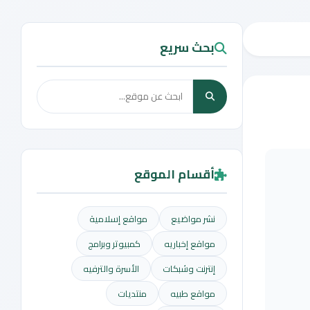
بحث سريع
أقسام الموقع
نشر مواضيع
مواقع إسلامية
مواقع إخباريه
كمبيوتر وبرامج
إنترنت وشبكات
الأسرة والترفيه
مواقع طبيه
منتديات