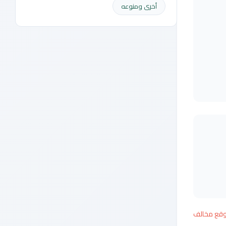
أخرى ومنوعه
وقع مخالف