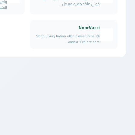
بياض 
كوني ملكة مميزة مع مل...
الاكس
NoorVacci
Shop luxury Indian ethnic wear in Saudi
Arabia. Explore sare...