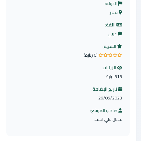
الدولة:
مصر
اللغة:
عربي
التقييم:
(0 زيارة)
0.0 من 5 نجوم
الزيارات:
515 زيارة
تاريخ الإضافة:
26/05/2023
صاحب الموقع:
عدنان علي احمد