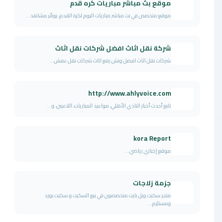
موقع بث مباشر مباريات كره قدم
موقع متخصص في بث مباشر مباريات اليوم لكرة القدم، يوفّر مشاهد...
شركة نقل اثاث افضل شركات نقل اثاث
شركات نقل اثاث افضل ونش رفع اثاث شركات نقل عفش...
http://www.ahlyvoice.com
تابع أحدث أخبار النادي الأهلي، مواعيد المباريات، اللاعبين، و...
kora Report
موقع إخباري رياضي...
جزمة زلاجات
متجر سكيت ويل بايت متخصصون في بيع السكيت و سكيت بورد
ومستلزم...