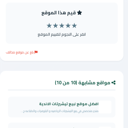
قيم هذا الموقع
★
★
★
★
★
انقر على النجوم لتقييم الموقع
بلغ عن موقع مخالف
مواقع مشابهة (10 من 10)
افضل موقع لبيع تيشيرتات الاندية
متجر متخصص في بيع التيشيرتات الرياضيه و البلوفرات والطباعه ح...