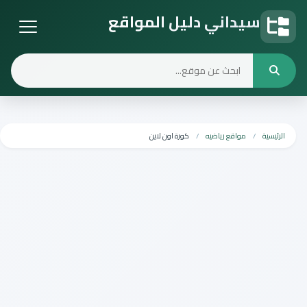
سيداني دليل المواقع
دليل المواقع
الرئيسية
مواقع رياضيه
كورة اون لاين