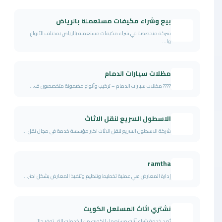
بيع وشراء مكيفات مستعملة بالرياض
شركة متخصصة في شراء مكيفات مستعملة بالرياض بمختلف الأنواع
وا...
مظلات سيارات الدمام
???? مظلات سيارات الدمام – تركيب وأنواع مضمونة متخصصون ف...
الاسطول السريع لنقل الاثاث
شركة الاسطول السريع لنقل الاثاث اكبر مؤسسة خدمة في مجال نقل ...
ramtha
إدارة المعارض هي عملية تخطيط وتنظيم وتنفيذ المعارض بشكل احتر...
نشتري اثاث المستعل الكويت
تُعد خدمة شراء أثاث مستعمل الكويت من الخدمات التي توفر حلاً ...