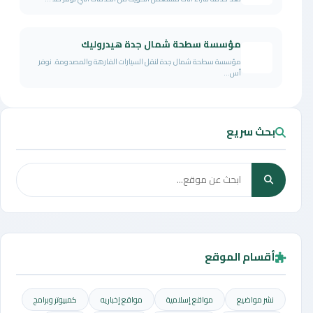
مؤسسة سطحة شمال جدة هيدروليك
مؤسسة سطحة شمال جدة لنقل السيارات الفارهة والمصدومة. نوفر
أس...
بحث سريع
أقسام الموقع
نشر مواضيع
مواقع إسلامية
مواقع إخباريه
كمبيوتر وبرامج