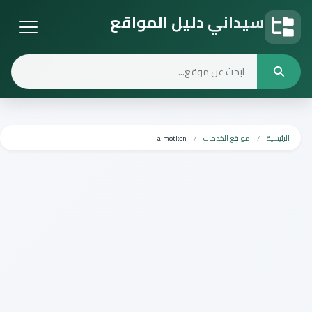
سيداني دليل المواقع
دليل المواقع
الرئيسية
مواقع الخدمات
almotken