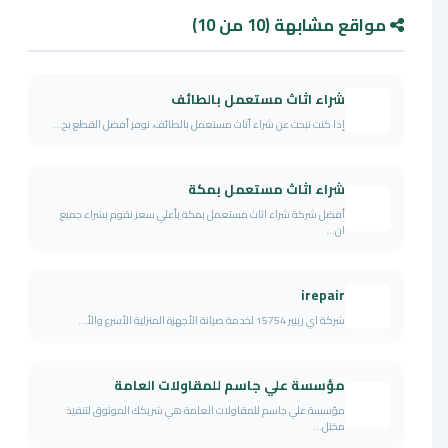
مواقع مشابهة (10 من 10)
شراء اثاث مستعمل بالطائف
إذا كنت تبحث عن شراء أثاث مستعمل بالطائف، نوفر أفضل القطع بح...
شراء اثاث مستعمل بمكة
أفضل شركة شراء اثاث مستعمل بمكة بأعلي سعر نقوم بشراء جميع
ان...
irepair
شركة اي ريبير 15754 لخدمة صيانة الأجهزة المنزلية الأسرع والأ...
مؤسسة علي جاسم للمقاولات العامة
مؤسسة علي جاسم للمقاولات العامة هي شريكك الموثوق لتنفيذ
مختل...