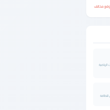
وقع مخالف
 الرياضية
 للنظافة