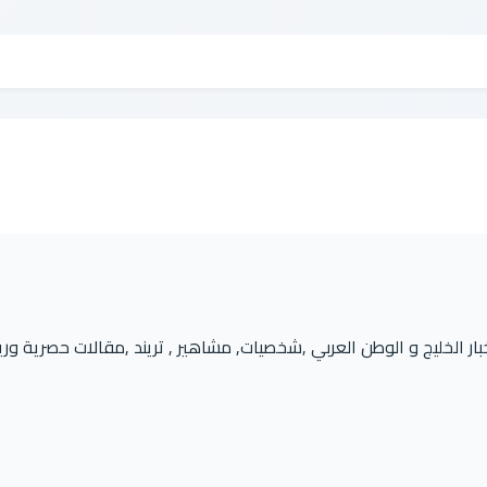
 الخليج و الوطن العربي ,شخصيات, مشاهير , تريند ,مقالات حصرية ور