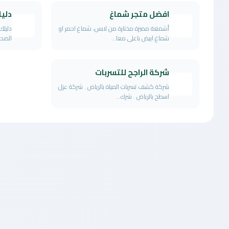
افضل متجر شماغ
دلي
أشمغة مميزة مختارة من لابس، شماغ احمر او
دليلك
شماغ ابيض باعلى معا...
الصحية
شركة الراجح للتسربات
شركة كشف تسربات المياة بالرياض . شركة عزل
اسطح بالرياض . شرك...