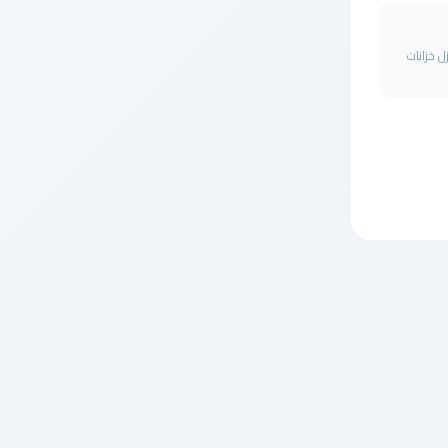
 خزانات