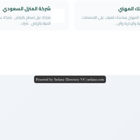
لك المهني
شركة المنزل السعودي
 المهني يساعدك تتعرف على التخصصات
شركة عزل اسطح بالرياض . شركة عزل
 والإدارية والن...
المياة بالرياض . شرك...
Powered by Sedany Directory V4 | sedany.com