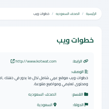
الرئيسية
الصحف السعوديه
خطوات ويب
خطوات ويب
الرابط:
http://www.kotwat.com
الوصف:
خطوات ويب موقع عربي شامل لكل ما يدور في ذهنك ,اخبار
ومحتوى تعليمي ومواضيع متنوعة.
القسم:
الصحف السعوديه
الدولة:
السعودية