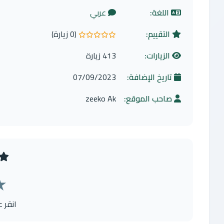
اللغة:
عربي
التقييم:
(0 زيارة)
0.0 من 5 نجوم
الزيارات:
413 زيارة
تاريخ الإضافة:
07/09/2023
صاحب الموقع:
zeeko Ak
★
انقر 