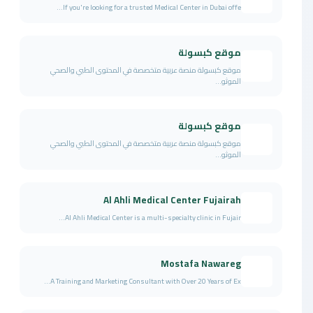
If you're looking for a trusted Medical Center in Dubai offe...
موقع كبسولة
موقع كبسولة منصة عربية متخصصة في المحتوى الطبي والصحي
الموثو...
موقع كبسولة
موقع كبسولة منصة عربية متخصصة في المحتوى الطبي والصحي
الموثو...
Al Ahli Medical Center Fujairah
Al Ahli Medical Center is a multi-specialty clinic in Fujair...
Mostafa Nawareg
A Training and Marketing Consultant with Over 20 Years of Ex...