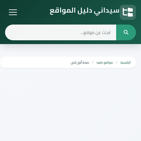
سيداني دليل المواقع
دليل المواقع
الرئيسية
مواقع طبيه
صحة أون لاين