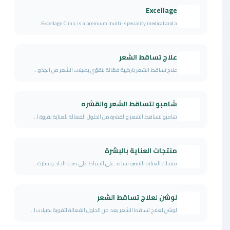
Excellage
Excellage Clinic is a premium multi-speciality medical and a...
علاج تساقط الشعر
علاج تساقط الشعر بتركيبة فعّالة بتقوّي بصيلات الشعر من الجذو...
شامبو لتساقط الشعر والقشره
شامبو لتساقط الشعر والقشرة من الحلول الفعالة للعناية بفروة ا...
منتجات العناية بالبشرة
منتجات العناية بالبشرة تساعد على الحفاظ على صحة الجلد ونضارت...
لوشن لعلاج تساقط الشعر
لوشن لعلاج تساقط الشعر يعد من الحلول الفعالة لتقوية بصيلات ا...