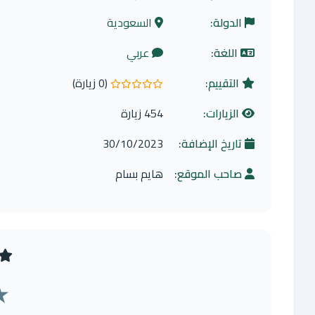
الدولة:
السعودية
اللغة:
عربي
التقييم:
(0 زيارة)
0.0 من 5 نجوم
الزيارات:
454 زيارة
تاريخ الإضافة:
30/10/2023
صاحب الموقع:
هايم بسام
★