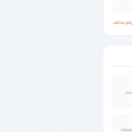
وقع مخالف
Qual
لموثوقة