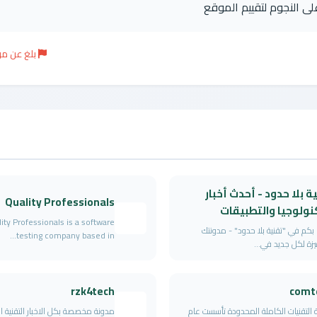
على النجوم لتقييم الموقع
بلغ عن م
ة بلا حدود - أحدث أخبار
Quality Professionals
نولوجيا والتطبيقات
ity Professionals is a software
ا بكم في "تقنية بلا حدود" - مدونتك
testing company based in...
يزة لكل جديد في...
rzk4tech
comt
التقنيات الكاملة المحدودة تأسست عام
مدونة مخصصة بكل الاخبار التقنية ا