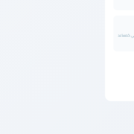
كي كمساعد