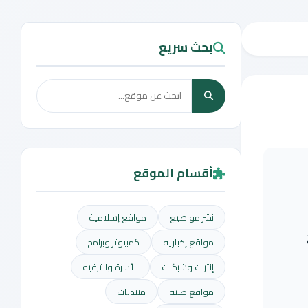
بحث سريع
أقسام الموقع
نشر مواضيع
مواقع إسلامية
مواقع إخباريه
كمبيوتر وبرامج
إنترنت وشبكات
الأسرة والترفيه
مواقع طبيه
منتديات