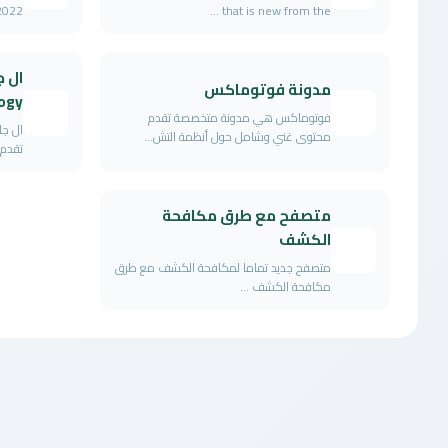
that is new from the ...
2022 على يد مجموعة
مدونة فوتوماكس
ogy
فوتوماكس هي مدونة متخصصة تقدم
محتوى غني وشامل حول أنظمة التش...
تقدم 
متصفح مع طرق مكافحة
الكشف
متصفح جديد تماما لمكافحة الكشف مع طرق
مكافحة الكشف ...