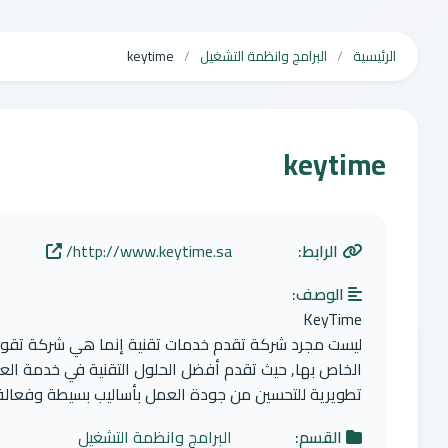
الرئيسية
البرامج وانظمة التشغيل
keytime
keytime
الرابط:
http://www.keytime.sa/
الوصف:
KeyTime
ليست مجرد شركة تقدم خدمات تقنية إنما هي شركة تقوم 
الخاص بها, حيث تقدم أفضل الحلول التقنية في خدمة العم
تطويرية للتحسين من جودة العمل بأساليب بسيطة وفعال
القسم:
البرامج وانظمة التشغيل