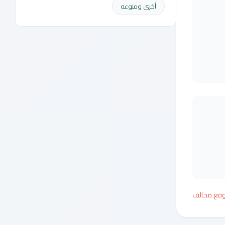
أخرى ومنوعه
وقع مخالف