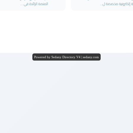
ة إلكترونية مخصصة ل...
المنصة الرائدة في ...
Powered by Sedany Directory V4 | sedany.com