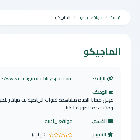
الرئيسية
مواقع رياضيه
الماجيكو
الماجيكو
الرابط:
p://www.elmagicooo.blogspot.com
الوصف:
عيش معانا الحياه مشاهدة قنوات الرياضية بث مباشر للمبا
ومشاهدة الصور والاخبار
القسم:
مواقع رياضيه
التقييم:
(0 زيارة)
0.0 من 5 نجوم