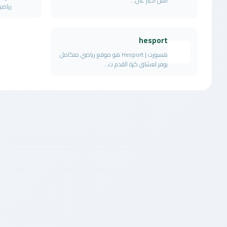
الفن اخبار عال...
رياضي
hesport
هسبورت | Hesport هو موقع رياضي متكامل
يوفر لعشاق كرة القدم ت...