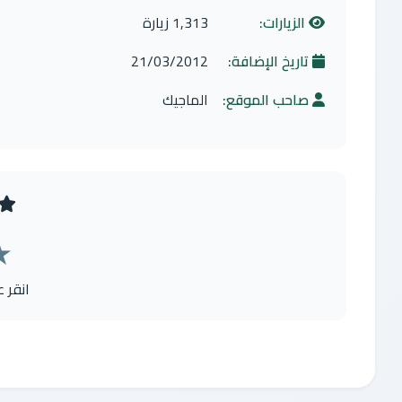
الزيارات:
1,313 زيارة
تاريخ الإضافة:
21/03/2012
صاحب الموقع:
الماجيك
★
انقر 