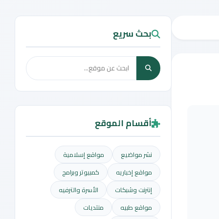
بحث سريع
أقسام الموقع
نشر مواضيع
مواقع إسلامية
مواقع إخباريه
كمبيوتر وبرامج
إنترنت وشبكات
الأسرة والترفيه
مواقع طبيه
منتديات