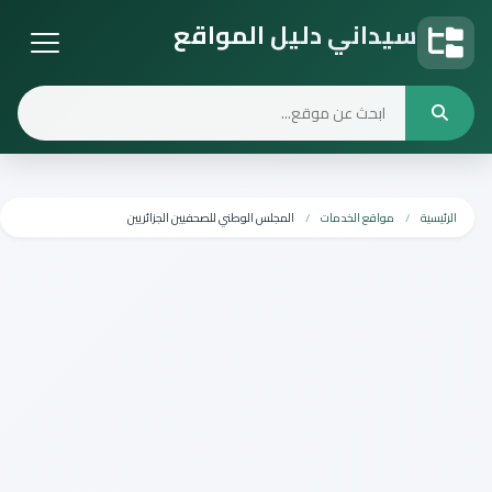
سيداني دليل المواقع
دليل المواقع
الرئيسية
مواقع الخدمات
المجلس الوطني للصحفيين الجزائريين