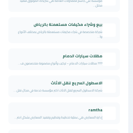
مؤسسة علي جاسم للمقاولات العامة هي شريكك الموثوق لتنفيذ
مختل...
بيع وشراء مكيفات مستعملة بالرياض
شركة متخصصة في شراء مكيفات مستعملة بالرياض بمختلف الأنواع
وا...
مظلات سيارات الدمام
???? مظلات سيارات الدمام – تركيب وأنواع مضمونة متخصصون ف...
الاسطول السريع لنقل الاثاث
شركة الاسطول السريع لنقل الاثاث اكبر مؤسسة خدمة في مجال نقل ...
ramtha
إدارة المعارض هي عملية تخطيط وتنظيم وتنفيذ المعارض بشكل احتر...