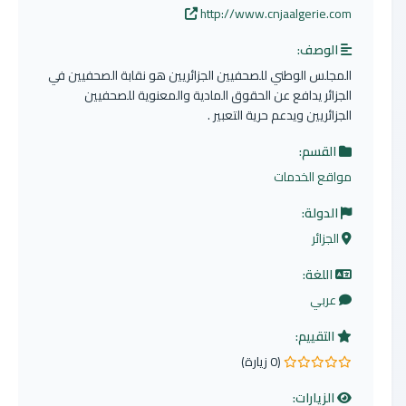
http://www.cnjaalgerie.com
الوصف:
المجلس الوطني للصحفيين الجزائريين هو نقابة الصحفيين في
الجزائر يدافع عن الحقوق المادية والمعنوية للصحفيين
الجزائريين ويدعم حرية التعبير .
القسم:
مواقع الخدمات
الدولة:
الجزائر
اللغة:
عربي
التقييم:
(0 زيارة)
0.0 من 5 نجوم
الزيارات: