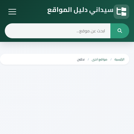
سيداني دليل المواقع
دليل المواقع
الرئيسية
مواقع اخرى
نحلتين