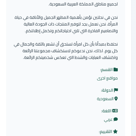
لجميع مناطق المملكة العربية السعودية.
نحن في نحلتين نؤمن بأهمية المظهر الجميل والأناقة في حياة
المرأة. نحن نعمل بجد لتوفير المنتجات ذات الجودة العالية
والتصاميم الفاخرة التي تلبي احتياجاتكم وتكمل إطلالتكم.
نحتفظ بمبدأنا بأن كل امرأة تستحق أن تشعر بالثقة والجمال في
كل يوم. لذلك، نحن ندعوكم لاستكشاف مجموعتنا الرائعة
واكتشاف العبايات والشنط التي تعكس شخصيتكم الرائعة.
القسم:
مواقع اخرى
الدولة:
السعودية
اللغة:
عربي
التقييم: