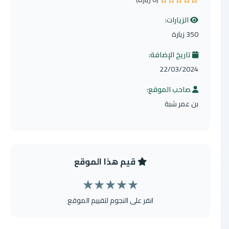
0.0 من 5 نجوم
الزيارات:
350 زيارة
تاريخ الإضافة:
22/03/2024
صاحب الموقع:
بن عمر شبة
قيم هذا الموقع
★
★
★
★
★
انقر على النجوم لتقييم الموقع