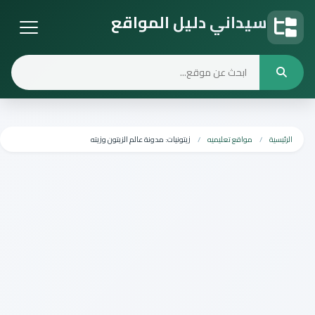
سيداني دليل المواقع
دليل المواقع
الرئيسية
مواقع تعليميه
زيتونيات: مدونة عالم الزيتون وزيته