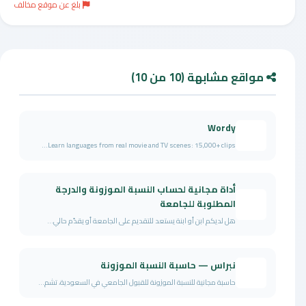
بلغ عن موقع مخالف
مواقع مشابهة (10 من 10)
Wordy
Learn languages from real movie and TV scenes: 15,000+ clips...
أداة مجانية لحساب النسبة الموزونة والدرجة
المطلوبة للجامعة
هل لديكم ابن أو ابنة يستعد للتقديم على الجامعة أو يقدّم حالي...
نبراس — حاسبة النسبة الموزونة
حاسبة مجانية للنسبة الموزونة للقبول الجامعي في السعودية، تشم...