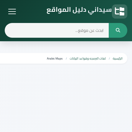
يداني دليل المواقع
يل المواقع
لغات البرمجه وقواعد البيانات
Arabic Maps