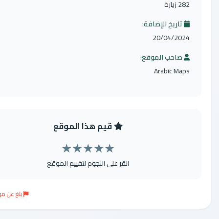
يارة
اريخ الإضافة:
20/04/20
احب الموقع:
Arabic Ma
قيم هذا الموقع
★
★
★
★
★
انقر على النجوم لتقييم الموقع
بلغ عن موقع مخالف