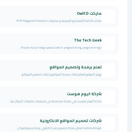
ماركت OwlCD
ماركت OwlCD للمشاريع البرمجية و سكربتات PHP Magento Prestash...
The Tech Geek
Thanks to our blog specialized in programming, programming l...
تعلم برمجة وتصميم المواقع
يهتم الموقع لتعليم لغات برمجة المواقع و لغات تصميم المواقع...
شركة اليوم هوست
شركة اليوم هوست هي شركة متخصصة فى تصميمات تطبيقات الجوال ورا...
شركات تصميم المواقع الالكترونية
estore design افضل شركة تصميم متجر الكتروني ومتاجر ومواقع ال...