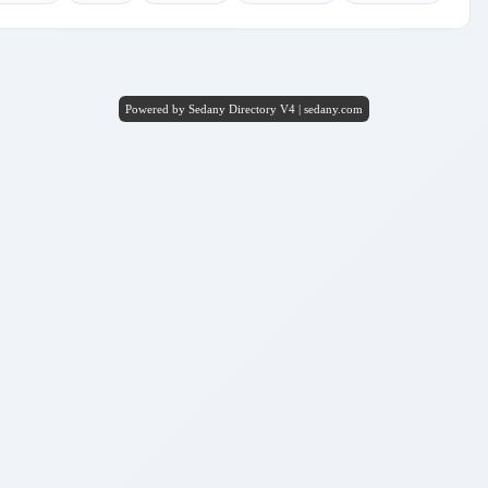
Powered by Sedany Directory V4 | sedany.com