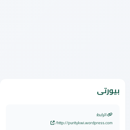
بيورتى
الرابط:
http://puritykwi.wordpress.com/