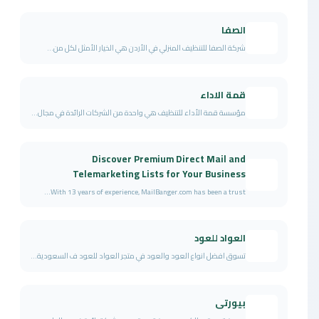
الصفا
شركة الصفا للتنظيف المنزلي في الأردن هي الخيار الأمثل لكل من...
قمة الاداء
مؤسسة قمة الأداء للتنظيف هي واحدة من الشركات الرائدة في مجال...
Discover Premium Direct Mail and
Telemarketing Lists for Your Business
With 13 years of experience, MailBanger.com has been a trust...
العواد للعود
تسوق افضل انواع العود والعود في متجر العواد للعود ف السعودية...
بيورتى