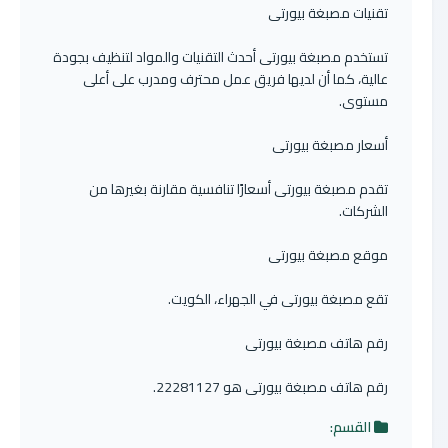
تقنيات مصبغة بيورتى
تستخدم مصبغة بيورتى أحدث التقنيات والمواد لتنظيف بجودة
عالية، كما أن لديها فريق عمل محترف ومدرب على أعلى
مستوى.
أسعار مصبغة بيورتى
تقدم مصبغة بيورتى أسعارًا تنافسية مقارنة بغيرها من
الشركات.
موقع مصبغة بيورتى
تقع مصبغة بيورتى في الجهراء، الكويت.
رقم هاتف مصبغة بيورتى
رقم هاتف مصبغة بيورتى هو 22281127.
القسم: