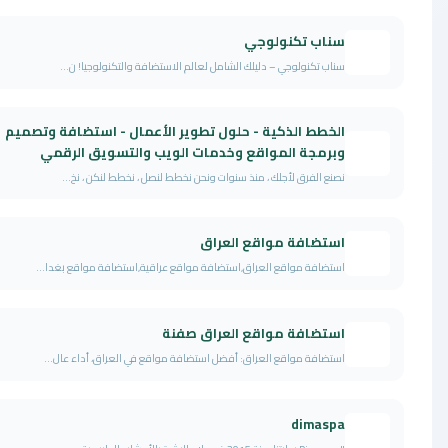
سناب تكنولوجي
سناب تكنولوجي – دليلك الشامل لعالم الاستضافة والتكنولوجيا! ن...
الخطط الذكية - حلول تطوير الأعمال - استضافة وتصميم
وبرمجة المواقع وخدمات الويب والتسويق الرقمي
نصنع الفرق لأجلك ، منذ سنوات ونحن نخطط لنصل ، نخطط لنكن ، نخ...
استضافة مواقع العراق
استضافة مواقع العراق,استضافة مواقع عراقية,استضافة مواقع بغدا...
استضافة مواقع العراق صفنة
استضافة مواقع العراق: أفضل استضافة مواقع في العراق، أداء عال...
dimaspa