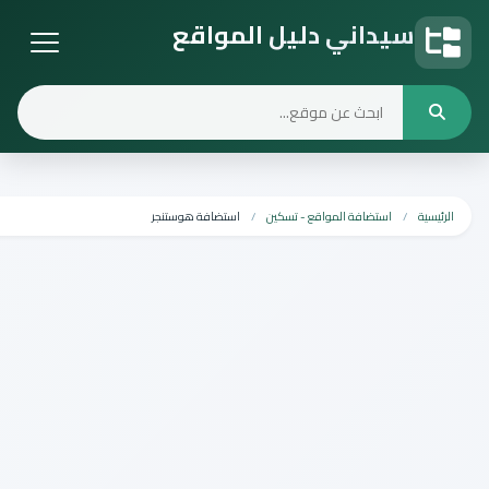
يداني دليل المواقع
يل المواقع
استضافة المواقع - تسكين
استضافة هوستنجر