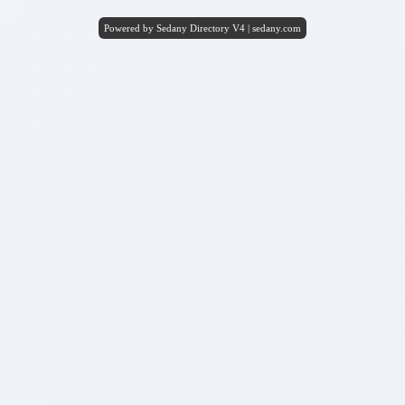
Powered by Sedany Directory V4 | sedany.com