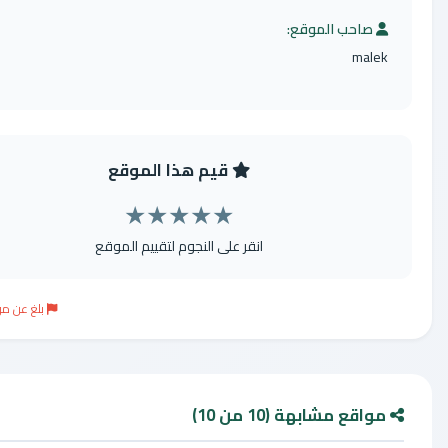
احب الموقع:
mal
قيم هذا الموقع
★
★
★
★
★
انقر على النجوم لتقييم الموقع
بلغ عن موقع مخالف
قع مشابهة (10 من 10)