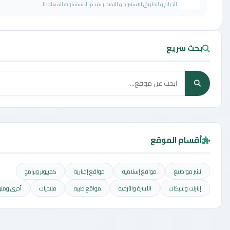
الحزام و الطريق للاستيراد و التصدير نقدم الاستشارات المعلوما...
 سريع
ام الموقع
مواضيع
مواقع إسلامية
مواقع إخباريه
كمبيوتر وبرامج
نت وشبكات
الأسرة والترفيه
مواقع طبيه
منتديات
أخرى ومنوعه