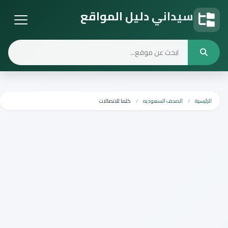
سيداني دليل المواقع
دليل المواقع
الرئيسية
الصحف السعوديه
كلما للاتصالات