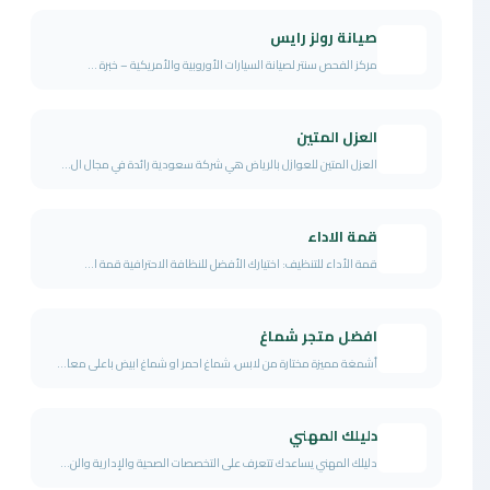
صيانة رولز رايس
مركز الفحص سنتر لصيانة السيارات الأوروبية والأمريكية – خبرة ...
العزل المتين
العزل المتين للعوازل بالرياض هي شركة سعودية رائدة في مجال ال...
قمة الاداء
قمة الأداء للتنظيف: اختيارك الأفضل للنظافة الاحترافية قمة ا...
افضل متجر شماغ
أشمغة مميزة مختارة من لابس، شماغ احمر او شماغ ابيض باعلى معا...
دليلك المهني
دليلك المهني يساعدك تتعرف على التخصصات الصحية والإدارية والن...