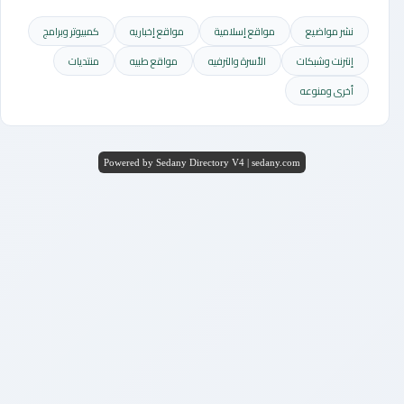
نشر مواضيع
مواقع إسلامية
مواقع إخباريه
كمبيوتر وبرامج
إنترنت وشبكات
الأسرة والترفيه
مواقع طبيه
منتديات
أخرى ومنوعه
Powered by Sedany Directory V4 | sedany.com