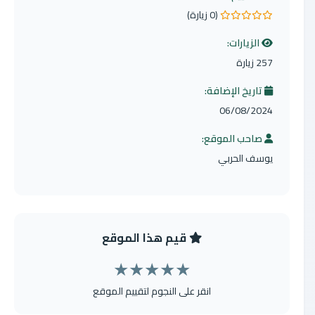
(0 زيارة)
0.0 من 5 نجوم
الزيارات:
257 زيارة
تاريخ الإضافة:
06/08/2024
صاحب الموقع:
يوسف الحربي
قيم هذا الموقع
★
★
★
★
★
انقر على النجوم لتقييم الموقع