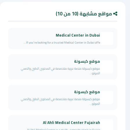
مواقع مشابهة (10 من 10)
Medical Center in Dubai
If you're looking for a trusted Medical Center in Dubai offe...
موقع كبسولة
موقع كبسولة منصة عربية متخصصة في المحتوى الطبي والصحي
الموثو...
موقع كبسولة
موقع كبسولة منصة عربية متخصصة في المحتوى الطبي والصحي
الموثو...
Al Ahli Medical Center Fujairah
Al Ahli Medical Center is a multi-specialty clinic in Fujair...