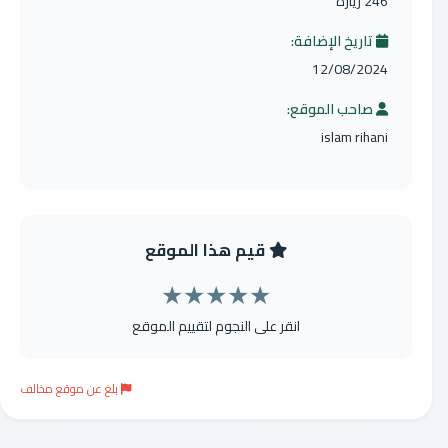
246 زيارة
تاريخ الإضافة:
12/08/2024
صاحب الموقع:
islam rihani
قيم هذا الموقع
★
★
★
★
★
انقر على النجوم لتقييم الموقع
بلغ عن موقع مخالف