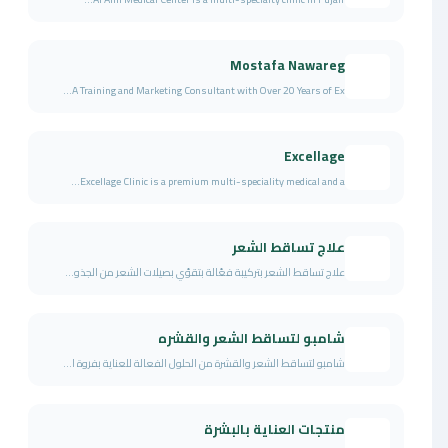
Mostafa Nawareg
A Training and Marketing Consultant with Over 20 Years of Ex...
Excellage
Excellage Clinic is a premium multi-speciality medical and a...
علاج تساقط الشعر
علاج تساقط الشعر بتركيبة فعّالة بتقوّي بصيلات الشعر من الجذو...
شامبو لتساقط الشعر والقشره
شامبو لتساقط الشعر والقشرة من الحلول الفعالة للعناية بفروة ا...
منتجات العناية بالبشرة