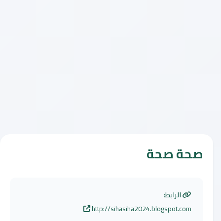
صحة صحة
الرابط:
http://sihasiha2024.blogspot.com