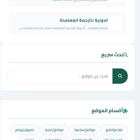
الدولية للترجمة المعتمدة
ترجمة معتمدة - الدولية للترجمه المعتمده مكتب ترجمة معتمدة ي...
بحث سريع
أقسام الموقع
نشر مواضيع
مواقع إسلامية
مواقع إخباريه
كمبيوتر وبرامج
إنترنت وشبكات
الأسرة والترفيه
مواقع طبيه
منتديات