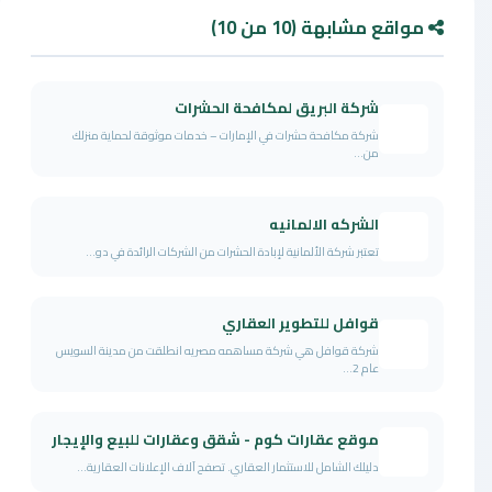
مواقع مشابهة (10 من 10)
شركة البريق لمكافحة الحشرات
شركة مكافحة حشرات في الإمارات – خدمات موثوقة لحماية منزلك
من...
الشركه الالمانيه
تعتبر شركة الألمانية لإبادة الحشرات من الشركات الرائدة في دو...
قوافل للتطوير العقاري
شركة قوافل هي شركة مساهمه مصريه انطلقت من مدينة السويس
عام 2...
موقع عقارات كوم - شقق وعقارات للبيع والإيجار
دليلك الشامل للاستثمار العقاري. تصفح آلاف الإعلانات العقارية...