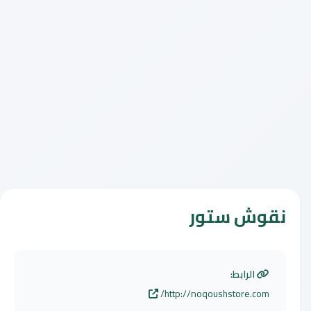
نقوش ستور
الرابط:
http://noqoushstore.com/