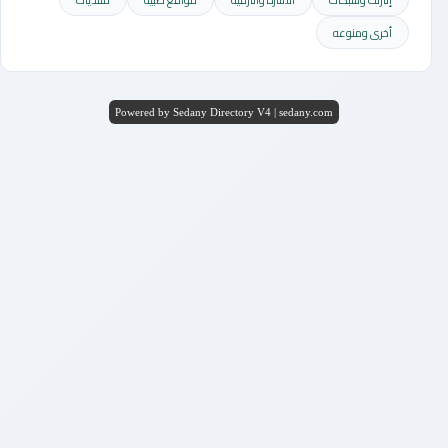
أخرى ومنوعه
Powered by Sedany Directory V4 | sedany.com