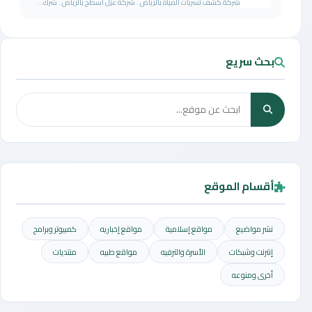
شركة كشف تسربات المياة بالرياض . شركة عزل اسطح بالرياض . شرك...
بحث سريع
أقسام الموقع
نشر مواضيع
مواقع إسلامية
مواقع إخباريه
كمبيوتر وبرامج
إنترنت وشبكات
الأسرة والترفيه
مواقع طبيه
منتديات
أخرى ومنوعه