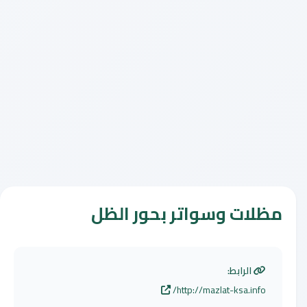
مظلات وسواتر بحور الظل
الرابط:
http://mazlat-ksa.info/