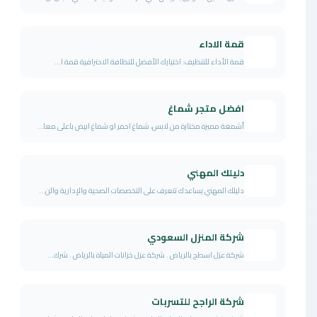
قمة الاداء
قمة الأداء للتنظيف: اختيارك الأفضل للنظافة الاحترافية قمة ا...
افضل متجر شماغ
أشمغة مميزة مختارة من لابس، شماغ احمر او شماغ ابيض باعلى معا...
دليلك المهني
دليلك المهني يساعدك تتعرف على التخصصات الصحية والإدارية والن...
شركة المنزل السعودي
شركة عزل اسطح بالرياض . شركة عزل خزانات المياة بالرياض . شرك...
شركة الراجح للتسربات