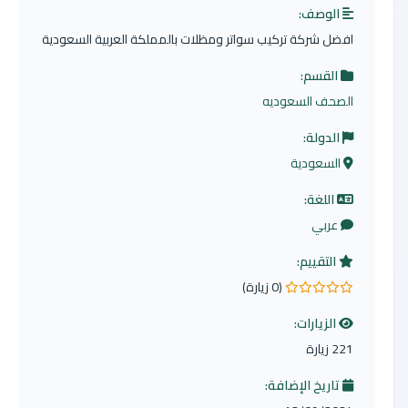
الوصف:
افضل شركة تركيب سواتر ومظلات بالمملكة العربية السعودية
القسم:
الصحف السعوديه
الدولة:
السعودية
اللغة:
عربي
التقييم:
(0 زيارة)
0.0 من 5 نجوم
الزيارات:
221 زيارة
تاريخ الإضافة: