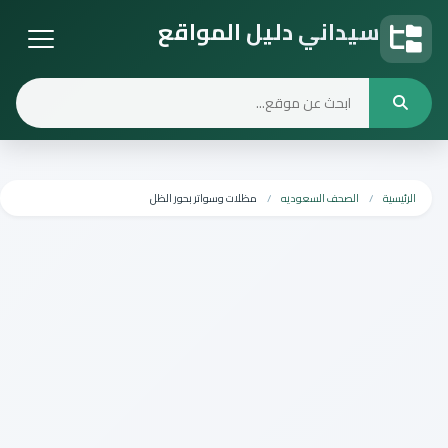
سيداني دليل المواقع
دليل المواقع
الرئيسية
الصحف السعوديه
مظلات وسواتر بحور الظل