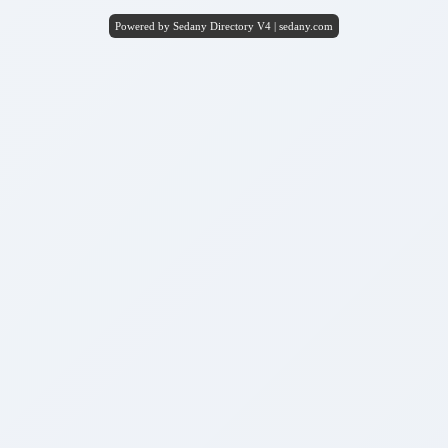
Powered by Sedany Directory V4 | sedany.com