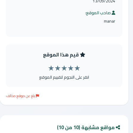
13/09/2024
صاحب الموقع:
manar
قيم هذا الموقع
★
★
★
★
★
انقر على النجوم لتقييم الموقع
بلغ عن موقع مخالف
مواقع مشابهة (10 من 10)