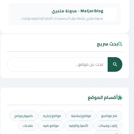
Matjariblog - مدونة متجري
مدونة متجري شاملة حول آخر مستجدات التجارة الإلكترونية وإنشاء...
بحث سريع
أقسام الموقع
نشر مواضيع
مواقع إسلامية
مواقع إخباريه
كمبيوتر وبرامج
إنترنت وشبكات
الأسرة والترفيه
مواقع طبيه
منتديات