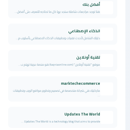
أفضل بنك
هنا توجد مراجعات شاملة ستجد بها كل ما تحتاجه للتعرف على أفضل...
الذكاء الإصطناعي
دليلك الشامل لأحدث تقنيات وتطبيقات الذكاء الاصطناعي بأسلوب م...
تقنية أونلاين
موقع "تقنية أونلاين" (taqniaonline.com) هو منصة عربية تهتم ب...
marktechecommerce
ماركتيك هي شركة متخصصة في تصميم وتطوير مواقع الويب وتطبيقات
...
Updates The World
Updates The World is a technology blog that aims to provide ...