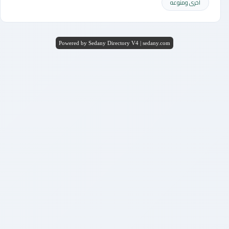
أخرى ومنوعه
Powered by Sedany Directory V4 | sedany.com