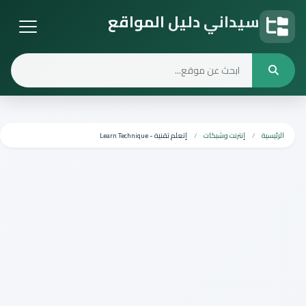
سيداني دليل المواقع
دليل المواقع
الرئيسية
إنترنت وشبكات
إتعلم تقنية - Learn Technique