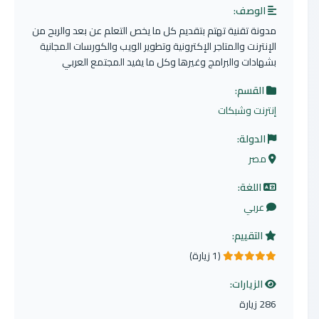
الوصف:
مدونة تقنية تهتم بتقديم كل ما يخص التعلم عن بعد والربح من
الإنترنت والمتاجر الإكترونية وتطوير الويب والكورسات المجانية
بشهادات والبرامج وغيرها وكل ما يفيد المجتمع العربي
القسم:
إنترنت وشبكات
الدولة:
مصر
اللغة:
عربي
التقييم:
(1 زيارة)
5.0 من 5 نجوم
الزيارات:
286 زيارة