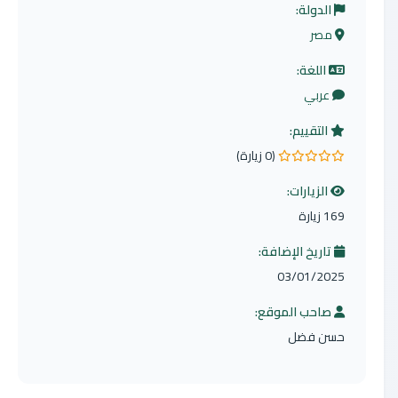
الدولة:
مصر
اللغة:
عربي
التقييم:
(0 زيارة)
0.0 من 5 نجوم
الزيارات:
169 زيارة
تاريخ الإضافة:
03/01/2025
صاحب الموقع:
حسن فضل