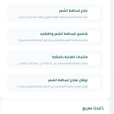
علاج تساقط الشعر
علاج تساقط الشعر بتركيبة فعّالة بتقوّي بصيلات الشعر من الجذو...
شامبو لتساقط الشعر والقشره
شامبو لتساقط الشعر والقشرة من الحلول الفعالة للعناية بفروة ا...
منتجات العناية بالبشرة
منتجات العناية بالبشرة تساعد على الحفاظ على صحة الجلد ونضارت...
لوشن لعلاج تساقط الشعر
لوشن لعلاج تساقط الشعر يعد من الحلول الفعالة لتقوية بصيلات ا...
بحث سريع