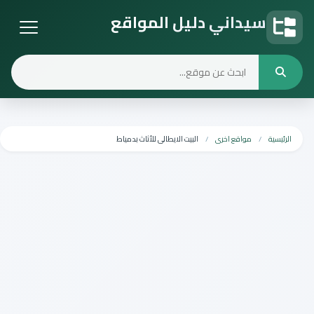
سيداني دليل المواقع
دليل المواقع
الرئيسية
مواقع اخرى
البيت الايطالى للأثاث بدمياط