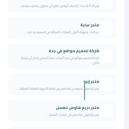
تتيح لك أداة عداد الكلمات أونلاين تحليل أي محتوى مكتوب بسرعة...
متجر عباية
عـبـايـة - وجهتكِ الأولى للعبايات النسائية في السعودية، حيث ...
شركة تصميم مواقع في جدة
شركة تصميم مواقع في جدة أصبحت عنصر أساسي لنجاح أي نشاط
تجاري...
متجر إبروٍٍٍٍٍٍٍٍٍٍٍٍٍٍٍٍٍٍٍٍٍٍٍٍٍٍٍٍٍٍٍٍٍٍٍٍٍٍٍٍٍ
متجر إلكتروني سعودي متخصص في توفير الأجهزة المنزلية العملية ...
متجر دريم هاوس للعسل
متجر إلكتروني متخصص في منتجات العسل....