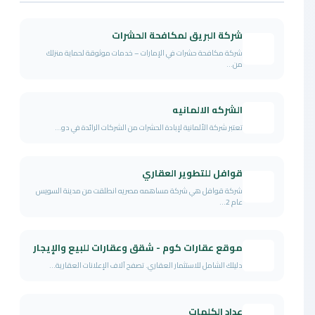
شركة البريق لمكافحة الحشرات
شركة مكافحة حشرات في الإمارات – خدمات موثوقة لحماية منزلك
من...
الشركه الالمانيه
تعتبر شركة الألمانية لإبادة الحشرات من الشركات الرائدة في دو...
قوافل للتطوير العقاري
شركة قوافل هي شركة مساهمه مصريه انطلقت من مدينة السويس
عام 2...
موقع عقارات كوم - شقق وعقارات للبيع والإيجار
دليلك الشامل للاستثمار العقاري. تصفح آلاف الإعلانات العقارية...
عداد الكلمات