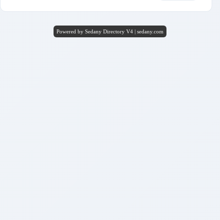
Powered by Sedany Directory V4 | sedany.com