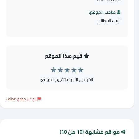
صاحب الموقع:
البيت الايطالى
قيم هذا الموقع
★
★
★
★
★
انقر على النجوم لتقييم الموقع
بلغ عن موقع مخالف
مواقع مشابهة (10 من 10)