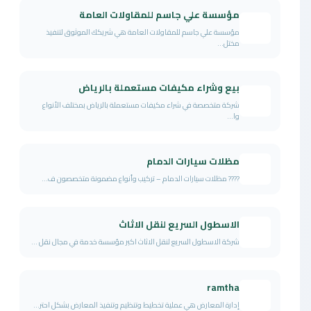
مؤسسة علي جاسم للمقاولات العامة
مؤسسة علي جاسم للمقاولات العامة هي شريكك الموثوق لتنفيذ
مختل...
بيع وشراء مكيفات مستعملة بالرياض
شركة متخصصة في شراء مكيفات مستعملة بالرياض بمختلف الأنواع
وا...
مظلات سيارات الدمام
???? مظلات سيارات الدمام – تركيب وأنواع مضمونة متخصصون ف...
الاسطول السريع لنقل الاثاث
شركة الاسطول السريع لنقل الاثاث اكبر مؤسسة خدمة في مجال نقل ...
ramtha
إدارة المعارض هي عملية تخطيط وتنظيم وتنفيذ المعارض بشكل احتر...