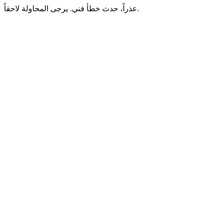
عذراً، حدث خطأ فني. يرجى المحاولة لاحقاً.