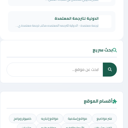
الدولية للترجمة المعتمدة
ترجمة معتمدة - الدولية للترجمه المعتمده مكتب ترجمة معتمدة ي...
بحث سريع
أقسام الموقع
نشر مواضيع
مواقع إسلامية
مواقع إخباريه
كمبيوتر وبرامج
إنترنت وشبكات
الأسرة والترفيه
مواقع طبيه
منتديات