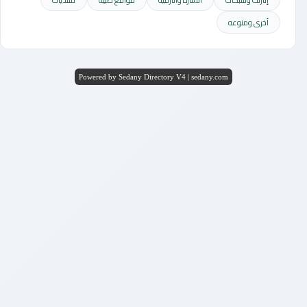
أخرى ومنوعه
Powered by Sedany Directory V4 | sedany.com