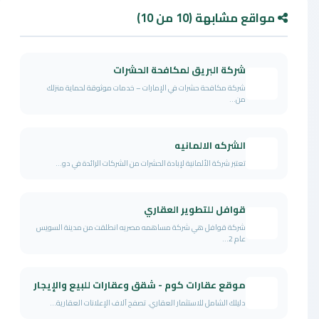
مواقع مشابهة (10 من 10)
شركة البريق لمكافحة الحشرات
شركة مكافحة حشرات في الإمارات – خدمات موثوقة لحماية منزلك
من...
الشركه الالمانيه
تعتبر شركة الألمانية لإبادة الحشرات من الشركات الرائدة في دو...
قوافل للتطوير العقاري
شركة قوافل هي شركة مساهمه مصريه انطلقت من مدينة السويس
عام 2...
موقع عقارات كوم - شقق وعقارات للبيع والإيجار
دليلك الشامل للاستثمار العقاري. تصفح آلاف الإعلانات العقارية...