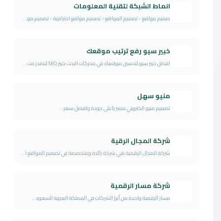
انماط الشبكة لتقنية المعلومات
صميم مواقع - تصميم المواقع - تصميم مواقع احترافية - تصميم مو...
خبير سيو رفع ترتيب موقعك
افضل خبير سيو لتحسين موقعك في محركات البحث خبير SEO لتصدر مت...
منيو سهل
تصميم منيو الكتروني مميز باعلي جودة وافضل سعر...
شركة المجال الرقية
شركة المجال الرقمية هي شركة رائدة ومتخصصة في تصميم المواقع ا...
شركة مسار الرقمية
مسار الرقمية واحدة من أبرز الشركات في المملكة العربية السعود...