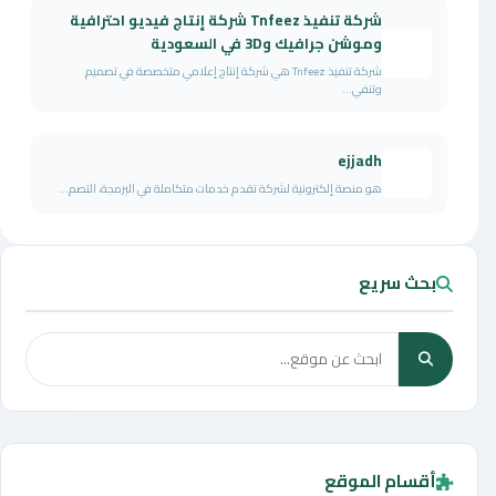
شركة تنفيذ Tnfeez شركة إنتاج فيديو احترافية
وموشن جرافيك و3D في السعودية
شركة تنفيذ Tnfeez هي شركة إنتاج إعلامي متخصصة في تصميم
وتنفي...
ejjadh
هو منصة إلكترونية لشركة تقدم خدمات متكاملة في البرمجة، التصم...
بحث سريع
أقسام الموقع