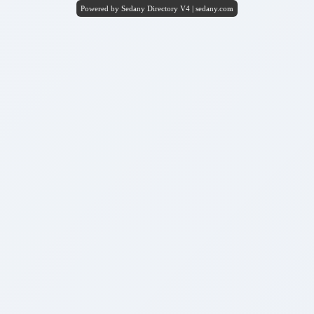
Powered by Sedany Directory V4 | sedany.com