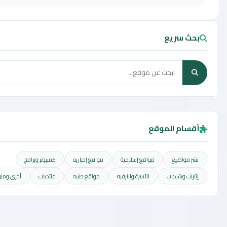
ث سريع
سام الموقع
ر مواضيع
مواقع إسلامية
مواقع إخباريه
كمبيوتر وبرامج
ترنت وشبكات
الأسرة والترفيه
مواقع طبيه
منتديات
أخرى ومنوعه