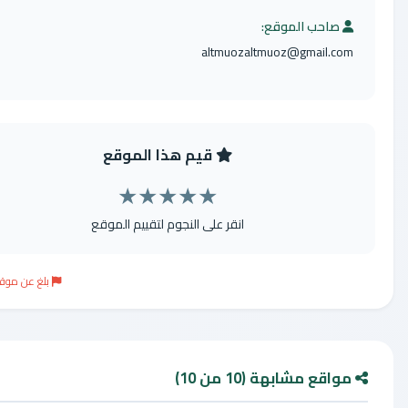
صاحب الموقع:
altmuozaltmuoz@gmail.co
قيم هذا الموقع
★
★
★
★
★
انقر على النجوم لتقييم الموقع
بلغ عن موقع مخالف
اقع مشابهة (10 من 10)