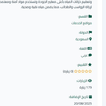
تعقيم خزانات المياه بأعلى معايير الجودة وتستخدم مواد آمنة ومعتمدة
إزالة الرواسب والطحالب، مما يضمن مياه نقية وصحية.
القسم:
واقع الخدمات
الدولة:
السعودية
اللغة:
عربي
التقييم:
(0 زيارة)
ن 5 نجوم
الزيارات:
1 زيارة
تاريخ الإضافة:
20/08/202