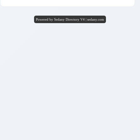
Powered by Sedany Directory V4 | sedany.com