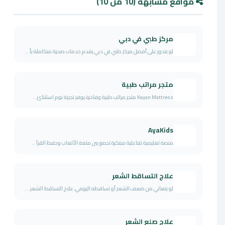
مواقع مشابهة (10 من 10)
مركز طبي في دبي
لو بتدور على أفضل مركز طبي في دبي يقدم خدمات صحية متكاملة بأ...
متجر مراتب طبية
Kayan Mattress متجر مراتب طبية وفاخرة يوفر تجربة نوم استثنائ...
AyaKids
منصة تعليمية تفاعلية مبتكرة تجمع بين متعة الألعاب وحفظ القرآ...
علاج التساقط الشعر
لو بتعاني من ضعف الشعر أو تساقطه اليومي، علاج التساقط الشعر ...
علاج صلع الشعر