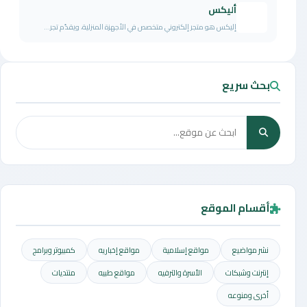
أليكس
إليكس هو متجر إلكتروني متخصص في الأجهزة المنزلية، ويقدّم تجر...
بحث سريع
أقسام الموقع
نشر مواضيع
مواقع إسلامية
مواقع إخباريه
كمبيوتر وبرامج
إنترنت وشبكات
الأسرة والترفيه
مواقع طبيه
منتديات
أخرى ومنوعه