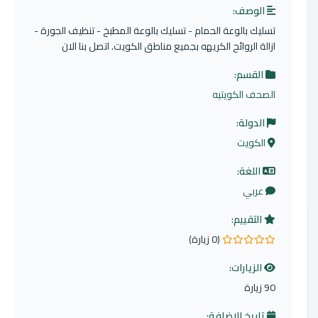
الوصف:
تسليك بالوعة الحمام - تسليك بالوعة المطبخ - تنظيف الجورة -
ازالة الروائح الكريهه بجميع مناطق الكويت. اتصل بنا الان
القسم:
الصحف الكويتيه
الدولة:
الكويت
اللغة:
عربي
التقييم:
(0 زيارة)
0.0 من 5 نجوم
الزيارات:
90 زيارة
تاريخ الإضافة: