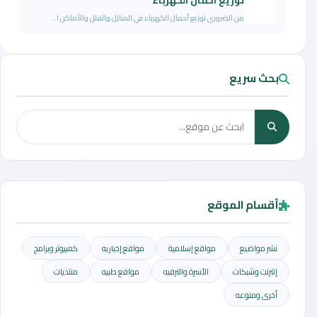
توزيع احمال الكهرباء
من الضروري توزيع أحمال الكهرباء في المنازل والفلل والأماكن ا...
بحث سريع
أقسام الموقع
نشر مواضيع
مواقع إسلامية
مواقع إخباريه
كمبيوتر وبرامج
إنترنت وشبكات
الأسرة والترفيه
مواقع طبيه
منتديات
أخرى ومنوعه