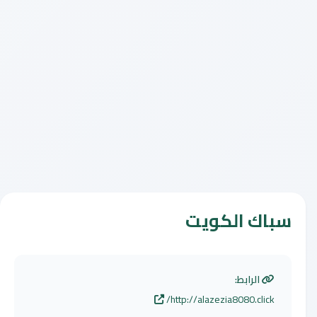
سباك الكويت
الرابط:
http://alazezia8080.click/