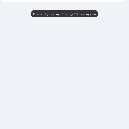
Powered by Sedany Directory V4 | sedany.com