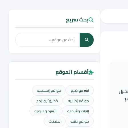
بحث سريع
أقسام الموقع
حليل
نشر مواضيع
مواقع إسلامية
م
مواقع إخباريه
كمبيوتر وبرامج
إنترنت وشبكات
الأسرة والترفيه
مواقع طبيه
منتديات