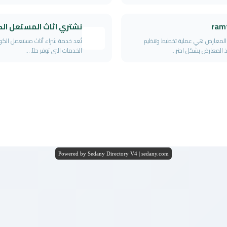
ram
نشتري اثاث المستعل ال
 المعارض هي عملية تخطيط وتنظيم
تُعد خدمة شراء أثاث مستعمل الك
ذ المعارض بشكل احتر...
الخدمات التي توفر حلاً ...
Powered by Sedany Directory V4 | sedany.com