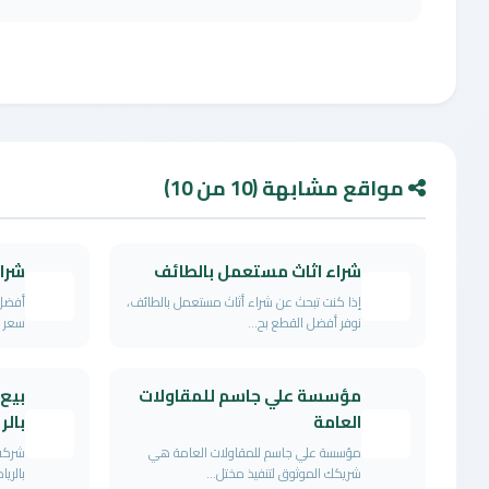
مواقع مشابهة (10 من 10)
شراء اثاث مستعمل بالطائف
شرا
إذا كنت تبحث عن شراء أثاث مستعمل بالطائف،
أفضل 
نوفر أفضل القطع بح...
سعر ن
مؤسسة علي جاسم للمقاولات
بيع
العامة
بال
مؤسسة علي جاسم للمقاولات العامة هي
شركة
شريكك الموثوق لتنفيذ مختل...
بالريا