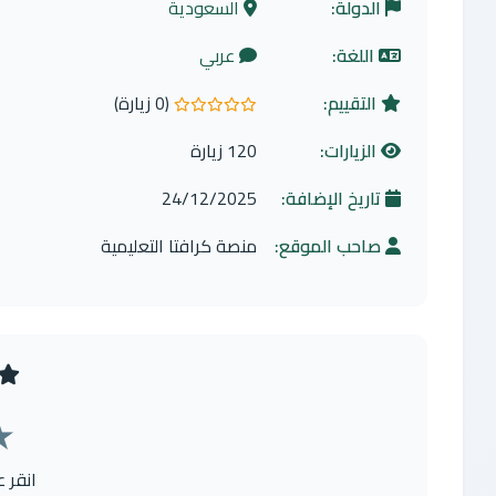
الدولة:
السعودية
اللغة:
عربي
التقييم:
(0 زيارة)
0.0 من 5 نجوم
الزيارات:
120 زيارة
تاريخ الإضافة:
24/12/2025
صاحب الموقع:
منصة كرافتا التعليمية
★
انقر 