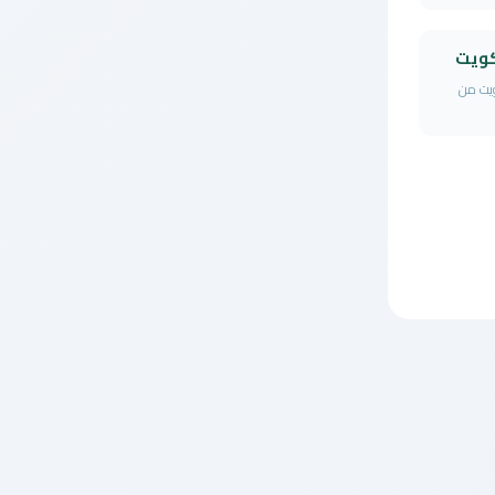
كويت
ويت من