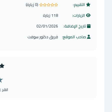
التقييم:
(0 زيارة)
0.0 من 5 نجوم
الزيارات:
118 زيارة
تاريخ الإضافة:
02/01/2026
صاحب الموقع:
فريق دكتور سوفت
★
انقر 