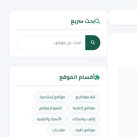
بحث سريع
أقسام الموقع
نشر مواضيع
مواقع إسلامية
مواقع إخباريه
كمبيوتر وبرامج
إنترنت وشبكات
الأسرة والترفيه
مواقع طبيه
منتديات