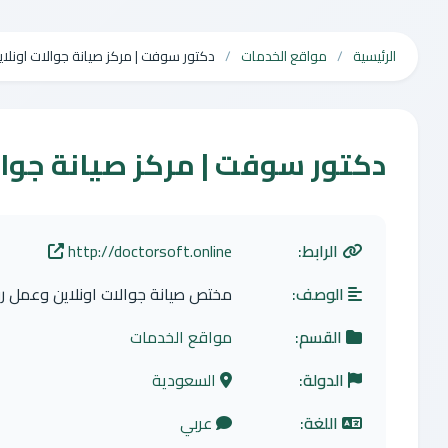
الرئيسية
مواقع الخدمات
دكتور سوفت | مركز صيانة جوالات اونلاي
دكتور سوفت | مركز صيانة جوال
الرابط:
http://doctorsoft.online
الوصف:
مختص صيانة جوالات اونلاين وعمل رو
القسم:
مواقع الخدمات
الدولة:
السعودية
اللغة:
عربي