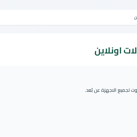
ن
ات اونلاين
ت لجميع الاجهزة عن بُعد.