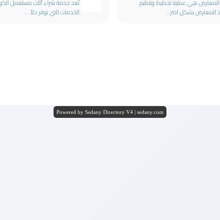
 المعارض هي عملية تخطيط وتنظيم
تُعد خدمة شراء أثاث مستعمل الك
ذ المعارض بشكل احتر...
الخدمات التي توفر حلاً ...
Powered by Sedany Directory V4 | sedany.com