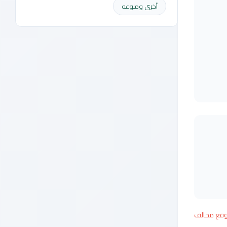
أخرى ومنوعه
وقع مخالف