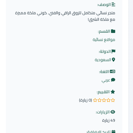
الوصف:
متجر نسائي متكامل للزوق الراقي والفني. كوني ملكة مميزة
مع ملكة الشرق!
القسم:
مواقع نسائية
الدولة:
السعودية
اللغة:
عربي
التقييم:
(0 زيارة)
0.0 من 5 نجوم
الزيارات:
49 زيارة
تاريخ الإضافة: