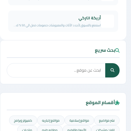
أريكة التركي
استمتع بالتسوق لأجدد الأثاث والمفروشات خصومات تصل الي 50 % ك...
بحث سريع
أقسام الموقع
نشر مواضيع
مواقع إسلامية
مواقع إخباريه
كمبيوتر وبرامج
إنترنت وشبكات
الأسرة والترفيه
مواقع طبيه
منتديات