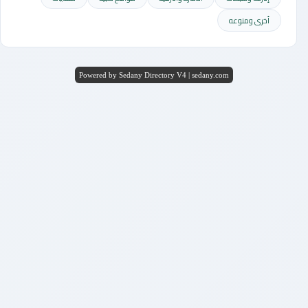
أخرى ومنوعه
Powered by Sedany Directory V4 | sedany.com