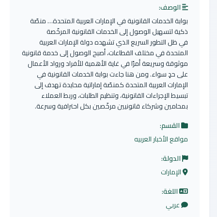
الوصف:
بوابة الخدمات القانونية في الإمارات العربية المتحدة… منصّة
ذكية لتسهيل الوصول إلى الخدمات القانونية المرخّصة
في ظل التطور السريع الذي تشهده دولة الإمارات العربية
المتحدة في مختلف القطاعات، أصبح الوصول إلى خدمة قانونية
موثوقة وسريعة أمرًا في غاية الأهمية للأفراد ورواد الأعمال
على حدٍ سواء. ومن هنا جاءت بوابة الخدمات القانونية في
الإمارات العربية المتحدة كمنصّة إماراتية محايدة تهدف إلى
تبسيط الإجراءات القانونية، وتنظيم الطلبات، وربط العملاء
بمحامين وشركاء قانونيين مرخّصين بكل احترافية وسرعة.
القسم:
مواقع الأخبار العربيه
الدولة:
الإمارات
اللغة:
عربي