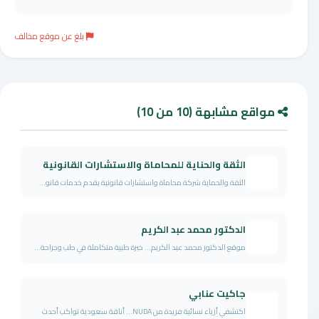
بلغ عن موقع مخالف
مواقع مشابهة (10 من 10)
الثقة والحناية للمحاماة والاستشارات القانونية
الثقة والحماية شركة محاماة واستشارات قانونية يقدم خدمات قانو...
الدكتور محمد عبد الكريم
موقع الدكتور محمد عبد الكريم… خبرة طبية متكاملة في طب وجراحة...
جاكيت عنابي
اكتشفي أزياء نسائية فريدة من NUDA… أناقة سعودية تواكب أحدث