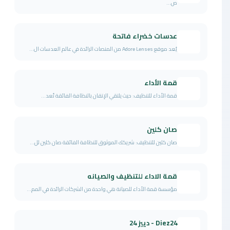
ص...
عدسات خضراء فاتحة
يُعد موقع Adore Lenses من المنصات الرائدة في عالم العدسات ال...
قمة الأداء
قمة الأداء للتنظيف: حيث يلتقي الإتقان بالنظافة الفائقة تُعد...
صان كلين
صان كلين للتنظيف: شريكك الموثوق للنظافة الفائقة صان كلين لل...
قمة الاداء للتنظيف والصيانه
مؤسسة قمة الأداء للصيانة هي واحدة من الشركات الرائدة في المم...
Diez24 - دييز 24