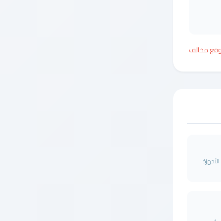
وقع مخالف
 صيانة الأجهزة