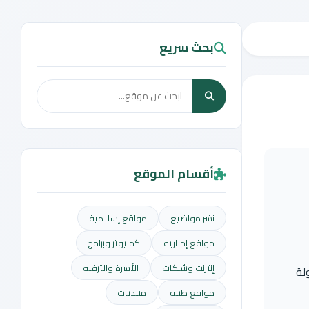
بحث سريع
أقسام الموقع
نشر مواضيع
مواقع إسلامية
مواقع إخباريه
كمبيوتر وبرامج
إنترنت وشبكات
الأسرة والترفيه
لة
مواقع طبيه
منتديات