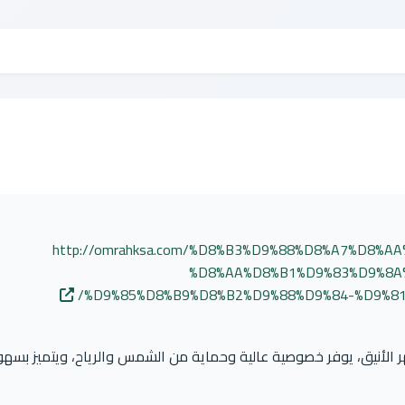
http://omrahksa.com/%D8%B3%D9%88%D8%A7%D8%
%D8%AA%D8%B1%D9%83%D9%8A
%D9%85%D8%B9%D8%B2%D9%88%D9%84-%D9%81
ر الأنيق، يوفر خصوصية عالية وحماية من الشمس والرياح، ويتميز بسهو