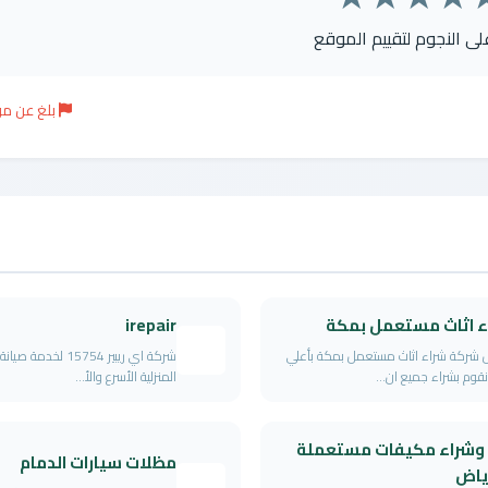
على النجوم لتقييم الموقع
بلغ عن م
ء اثاث مستعمل بمكة
irepair
شركة شراء اثاث مستعمل بمكة بأعلي
شركة اي ريبير 15754 لخدمة
قوم بشراء جميع ان...
المنزلية الأسرع والأ...
 وشراء مكيفات مستعملة
مظلات سيارات الدمام
رياض