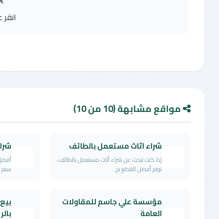
انقر 
مواقع مشابهة (10 من 10)
شراء اثاث مستعمل بالطائف
شرا
إذا كنت تبحث عن شراء أثاث مستعمل بالطائف،
أفضل 
نوفر أفضل القطع بح...
سعر ن
مؤسسة علي جاسم للمقاولات
بيع
العامة
بال