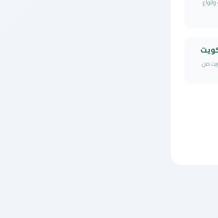
وأنواع
كويت
ويت من