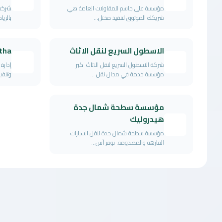
مؤسسة علي جاسم للمقاولات العامة هي
شركة
شريكك الموثوق لتنفيذ مختل...
بالريا
الاسطول السريع لنقل الاثاث
tha
شركة الاسطول السريع لنقل الاثاث اكبر
إدارة
مؤسسة خدمة في مجال نقل ...
وتنفي
مؤسسة سطحة شمال جدة
هيدروليك
مؤسسة سطحة شمال جدة لنقل السيارات
الفارهة والمصدومة. نوفر أس...