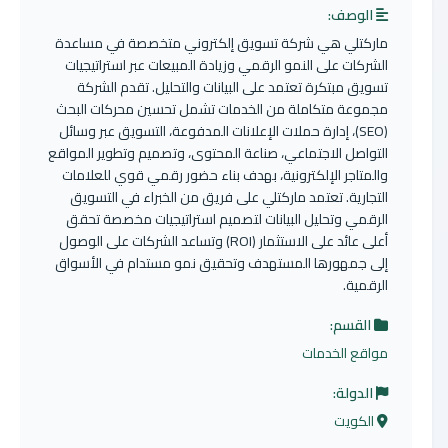
الوصف:
ماركتلي هي شركة تسويق إلكتروني متخصصة في مساعدة
الشركات على النمو الرقمي وزيادة المبيعات عبر استراتيجيات
تسويق مبتكرة تعتمد على البيانات والتحليل. تقدم الشركة
مجموعة متكاملة من الخدمات تشمل تحسين محركات البحث
(SEO)، إدارة حملات الإعلانات المدفوعة، التسويق عبر وسائل
التواصل الاجتماعي، صناعة المحتوى، وتصميم وتطوير المواقع
والمتاجر الإلكترونية، بهدف بناء حضور رقمي قوي للعلامات
التجارية. تعتمد ماركتلي على فريق من الخبراء في التسويق
الرقمي وتحليل البيانات لتصميم استراتيجيات مخصصة تحقق
أعلى عائد على الاستثمار (ROI) وتساعد الشركات على الوصول
إلى جمهورها المستهدف وتحقيق نمو مستدام في الأسواق
الرقمية.
القسم:
مواقع الخدمات
الدولة:
الكويت