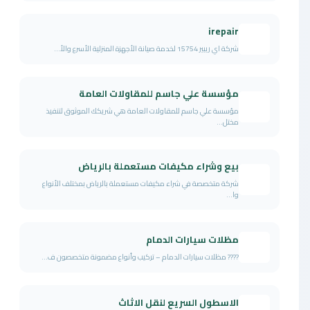
irepair
شركة اي ريبير 15754 لخدمة صيانة الأجهزة المنزلية الأسرع والأ...
مؤسسة علي جاسم للمقاولات العامة
مؤسسة علي جاسم للمقاولات العامة هي شريكك الموثوق لتنفيذ
مختل...
بيع وشراء مكيفات مستعملة بالرياض
شركة متخصصة في شراء مكيفات مستعملة بالرياض بمختلف الأنواع
وا...
مظلات سيارات الدمام
???? مظلات سيارات الدمام – تركيب وأنواع مضمونة متخصصون ف...
الاسطول السريع لنقل الاثاث