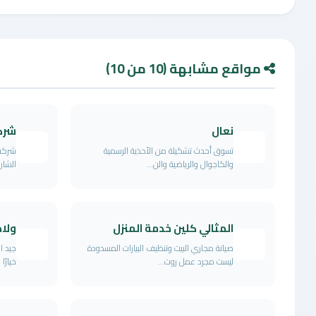
مواقع مشابهة (10 من 10)
نعال
شرك
تسوق أحدث تشكيلة من الأحذية الرسمية
شركة 
والكاجوال والرياضية والن...
الشار
المثالي كلين خدمة المنزل
ولاد
صيانة مجاري البيت وتنظيف البيارات المسدودة
جيد ا
ليست مجرد عمل روت...
خيارًا 