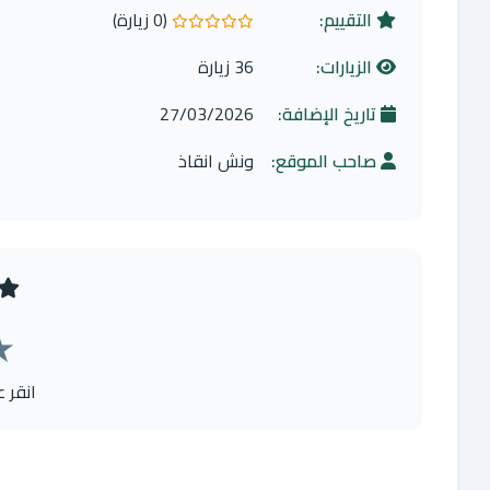
التقييم:
(0 زيارة)
0.0 من 5 نجوم
الزيارات:
36 زيارة
تاريخ الإضافة:
27/03/2026
صاحب الموقع:
ونش انقاذ
★
انقر 