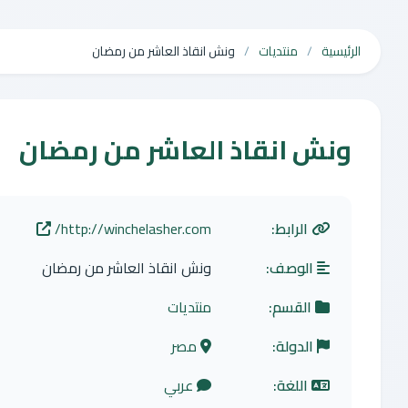
الرئيسية
منتديات
ونش انقاذ العاشر من رمضان
ونش انقاذ العاشر من رمضان
الرابط:
http://winchelasher.com/
الوصف:
ونش انقاذ العاشر من رمضان
القسم:
منتديات
الدولة:
مصر
اللغة:
عربي