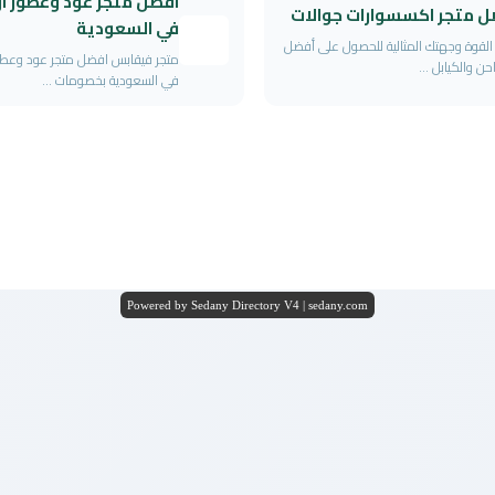
افضل متجر عود وعطور او
ل متجر اكسسوارات جوالات
في السعودية
 القوة وجهتك المثالية للحصول على أفضل
متجر فيقابس افضل متجر عود وعطور
حن والكيابل ...
في السعودية بخصومات ...
Powered by Sedany Directory V4 | sedany.com