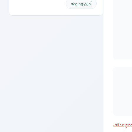
أخرى ومنوعه
وقع مخالف