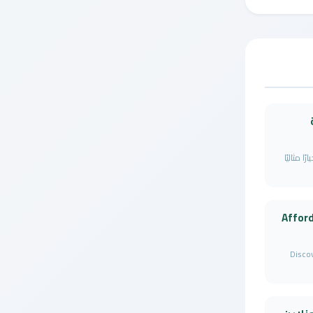
 مثاليًا
Affor
Disco