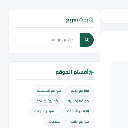
بحث سريع
أقسام الموقع
نشر مواضيع
مواقع إسلامية
مواقع إخباريه
كمبيوتر وبرامج
إنترنت وشبكات
الأسرة والترفيه
مواقع طبيه
منتديات