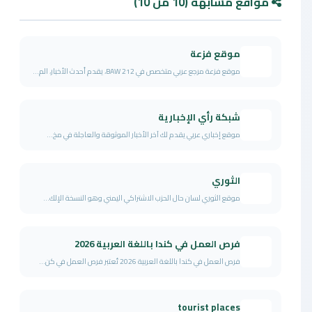
مواقع مشابهة (10 من 10)
موقع فزعة
موقع فزعة مرجع عربي متخصص في BAW 212، يقدم أحدث الأخبار، الم...
شبكة رأي الإخبارية
موقع إخباري عربي يقدم لك آخر الأخبار الموثوقة والعاجلة في مخ...
الثوري
موقع الثوري لسان حال الحزب الاشتراكي اليمني وهو النسخة الإلك...
فرص العمل في كندا باللغة العربية 2026
فرص العمل في كندا باللغة العربية 2026 تُعتبر فرص العمل في كن...
tourist places