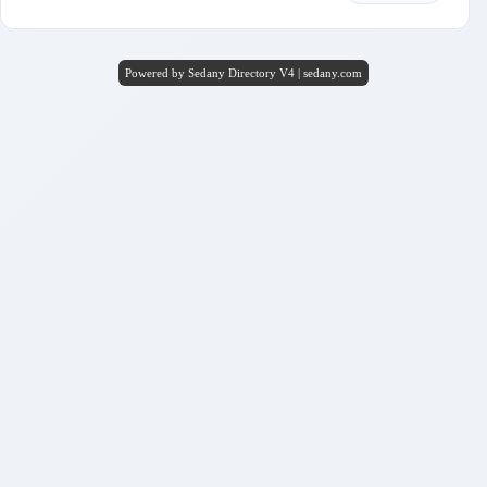
Powered by Sedany Directory V4 | sedany.com