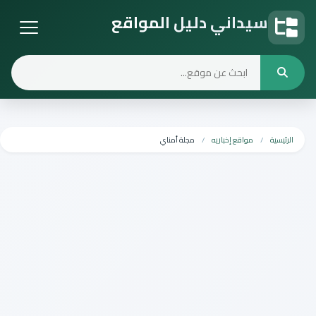
سيداني دليل المواقع
دليل المواقع
الرئيسية
مواقع إخباريه
مجلة أمناي