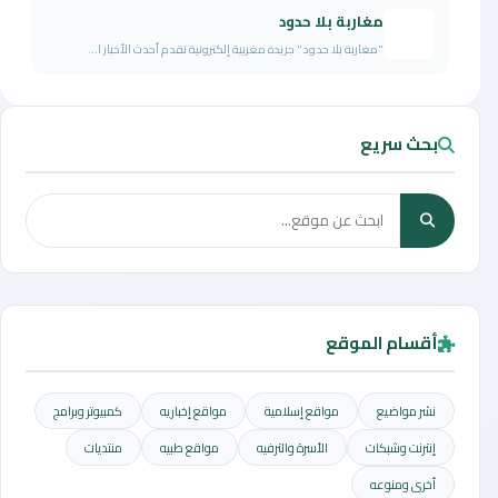
مغاربة بلا حدود
"مغاربة بلا حدود" جريدة مغربية إلكترونية تقدم أحدث الأخبار ا...
بحث سريع
أقسام الموقع
نشر مواضيع
مواقع إسلامية
مواقع إخباريه
كمبيوتر وبرامج
إنترنت وشبكات
الأسرة والترفيه
مواقع طبيه
منتديات
أخرى ومنوعه