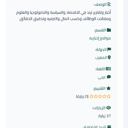
الوصف:
أخبار وتقارير ترند في الاقتصاد والسياسة والتكنولوجيا والعلوم
ومقالات الوظائف وكسب المال والترفيه وتدقيق الحقائق.
القسم:
مواقع إخباريه
الدولة:
المغرب
اللغة:
عربي
التقييم:
(0 زيارة)
0.0 من 5 نجوم
الزيارات:
37 زيارة
تاريخ الإضافة: