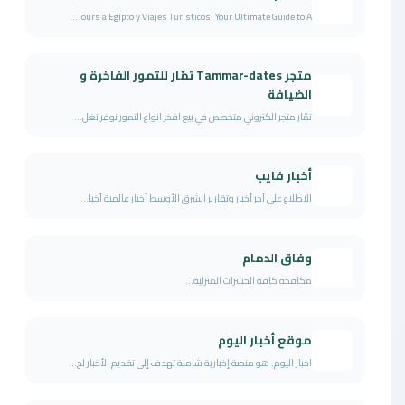
Tours a Egipto y Viajes Turísticos: Your Ultimate Guide to A...
متجر Tammar-dates تمّار للتمور الفاخرة و
الضيافة
تمّار متجر الكتروني متخصص في بيع افخر انواع التمور نوفر تغل...
أخبار فايب
الاطلاع على آخر أخبار وتقارير الشرق الأوسط أخبار عالمية أخبا...
وفاق الدمام
مكافحة كافة الحشرات المنزلية...
موقع أخبار اليوم
اخبار اليوم: هو منصة إخبارية شاملة تهدف إلى تقديم الأخبار لح...