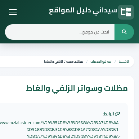
داني دليل المواقع
المواقع
مواقع الخدمات
مظلات وسواتر الزلفي والغاط
 وسواتر الزلفي والغاط
رابط:
http://www.mzlatasteer.com/%D9%85%D8%B8%D9%84%D8%A7%D8
%D9%88%D8%B3%D9%88%D8%A7%D8%AA%D8
%D8%A7%D9%84%D8%B2%D9%84%D9%81%D9