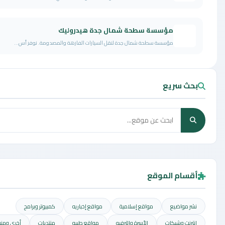
مؤسسة سطحة شمال جدة هيدروليك
مؤسسة سطحة شمال جدة لنقل السيارات الفارهة والمصدومة. نوفر أس...
سريع
م الموقع
اضيع
مواقع إسلامية
مواقع إخباريه
كمبيوتر وبرامج
وشبكات
الأسرة والترفيه
مواقع طبيه
منتديات
أخرى ومنوعه