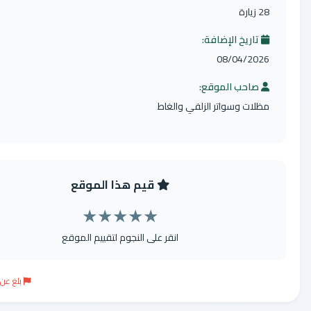
يخ الإضافة:
08/04/
ب الموقع:
 وسواتر الزلفي والغاط
قيم هذا الموقع
★
★
★
★
★
انقر على النجوم لتقييم الموقع
بلغ عن موقع مخالف