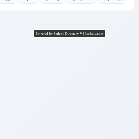
Powered by Sedany Directory V4 | sedany.com