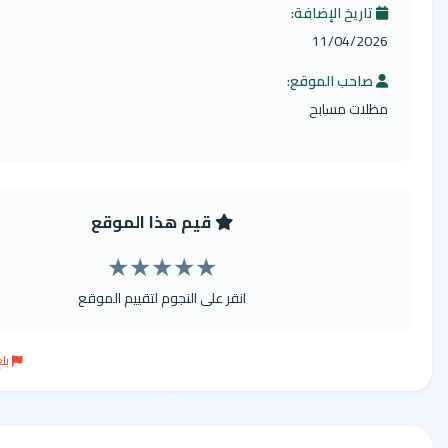
لإضافة:
11/
الموقع:
سابح
قيم هذا الموقع
★
★
★
★
★
انقر على النجوم لتقييم الموقع
بلغ عن موقع مخالف