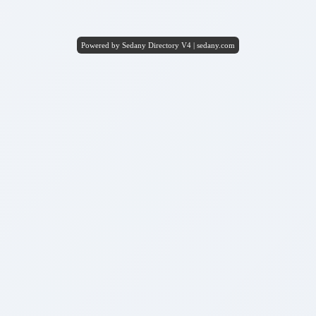
Powered by Sedany Directory V4 | sedany.com