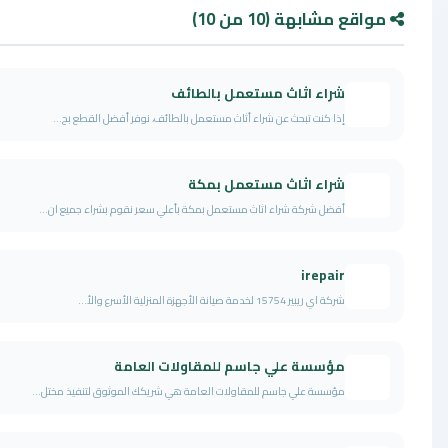
هة (10 من 10)
راء اثاث مستعمل بالطائف
ا كنت تبحث عن شراء أثاث مستعمل بالطائف، نوفر أفضل القطع بح...
راء اثاث مستعمل بمكة
ضل شركة شراء اثاث مستعمل بمكة بأعلي سعر نقوم بشراء جميع ان...
irepai
 ريبير 15754 لخدمة صيانة الأجهزة المنزلية الأسرع والأ...
ؤسسة علي جاسم للمقاولات العامة
سسة علي جاسم للمقاولات العامة هي شريكك الموثوق لتنفيذ مختل...