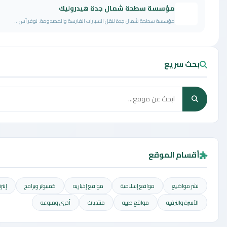
ؤسسة سطحة شمال جدة هيدروليك
سسة سطحة شمال جدة لنقل السيارات الفارهة والمصدومة. نوفر أس...
ع
لموقع
مواقع إسلامية
مواقع إخباريه
كمبيوتر وبرامج
إنترنت وشبكات
يه
مواقع طبيه
منتديات
أخرى ومنوعه