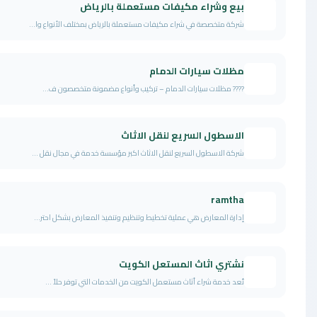
يع وشراء مكيفات مستعملة بالرياض
كة متخصصة في شراء مكيفات مستعملة بالرياض بمختلف الأنواع وا...
ظلات سيارات الدمام
?? مظلات سيارات الدمام – تركيب وأنواع مضمونة متخصصون ف...
لاسطول السريع لنقل الاثاث
كة الاسطول السريع لنقل الاثاث اكبر مؤسسة خدمة في مجال نقل ...
ramth
ارة المعارض هي عملية تخطيط وتنظيم وتنفيذ المعارض بشكل احتر...
شتري اثاث المستعل الكويت
عد خدمة شراء أثاث مستعمل الكويت من الخدمات التي توفر حلاً ...