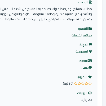
:
ابح توفر تغطية واسعة لحماية المسبح من أشعة الشمس المباشرة
 مع تصاميم عصرية وخامات مقاومة للرطوبة والعوامل الجوية، مما
نة طويلة وعمر افتراضي طويل مع إضافة لمسة جمالية للمكان.
:
خدمات
ية
م:
(0 زيارة)
ت: