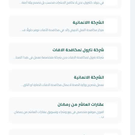
في جولد كنترول، نحن لا نكافح الحشرات فحسب، بل نصمم بيئة آمنة...
الشركة االالمانية
مركز مكافحة النمل الابيض رائد في مكافحة الآفات نوفر حلولًا ف...
شركة نترول لمكافحة الافات
شركة نترول لمكافحة الافات نحن شركة متخصصة نعمل فى هذا المجا...
الشركة الالمانية
نعمل بتصريح وزارة الصحة لاعمال مكافحة الافات الضارة او الناق...
عقارات العاشر من رمضان
اقوى موقع متخصص فى بيع وشراء وتسويق عقارات العاشر من رمضان
ب...