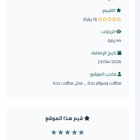
التقييم:
(0 زيارة)
0.0 من 5 نجوم
الزيارات:
44 زيارة
تاريخ الإضافة:
23/04/2026
صاحب الموقع:
مظلات وسواتر جدة _ محل مظلات جدة
قيم هذا الموقع
★
★
★
★
★