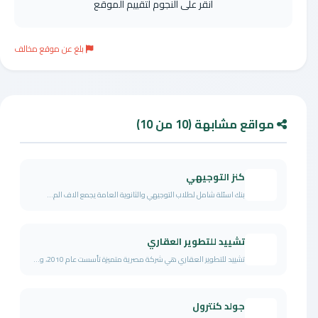
انقر على النجوم لتقييم الموقع
بلغ عن موقع مخالف
مواقع مشابهة (10 من 10)
كنز التوجيهي
بنك اسئلة شامل لطلاب التوجيهي والثانوية العامة يجمع الاف الم...
تشييد للتطوير العقاري
تشييد للتطوير العقاري هي شركة مصرية متميزة تأسست عام 2010، و...
جولد كنترول