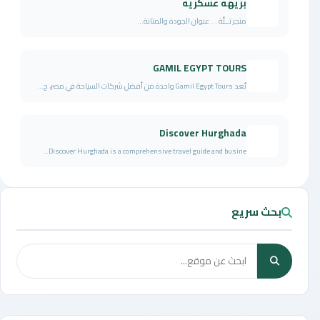
بريهه عسكريه
متجر تــلُة ... عنوان الجودة والمتانة...
GAMIL EGYPT TOURS
تُعد Gamil Egypt Tours واحدة من أفضل شركات السياحة في مصر، ح...
Discover Hurghada
Discover Hurghada is a comprehensive travel guide and busine...
بحث سريع