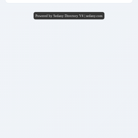
Powered by Sedany Directory V4 | sedany.com