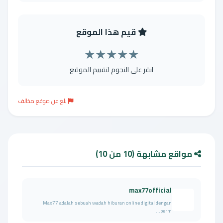
قيم هذا الموقع
★
★
★
★
★
انقر على النجوم لتقييم الموقع
بلغ عن موقع مخالف
مواقع مشابهة (10 من 10)
max77official
Max77 adalah sebuah wadah hiburan online digital dengan
perm...