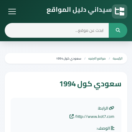
سيداني دليل المواقع
دليل المواقع
الرئيسية
مواقع الترفيه
سعودي كول 1994
سعودي كول 1994
الرابط:
http://www.kot7.com/
الوصف: