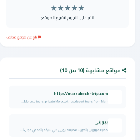
★
★
★
★
★
انقر على النجوم لتقييم الموقع
بلغ عن موقع مخالف
مواقع مشابهة (10 من 10)
http://marrakech-trip.com
Morocco tours, private Morocco trips, desert tours from Marr...
بيورتى
مصبغة بيورتى بالكويت مصبغة بيورتى هي شركة رائدة في مجال ا...