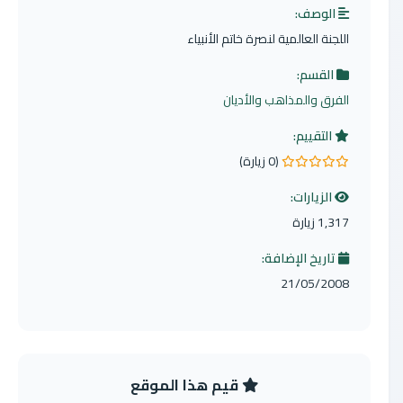
الوصف:
اللجنة العالمية لنصرة خاتم الأنبياء
القسم:
الفرق والمذاهب والأديان
التقييم:
(0 زيارة)
0.0 من 5 نجوم
الزيارات:
1,317 زيارة
تاريخ الإضافة:
21/05/2008
قيم هذا الموقع