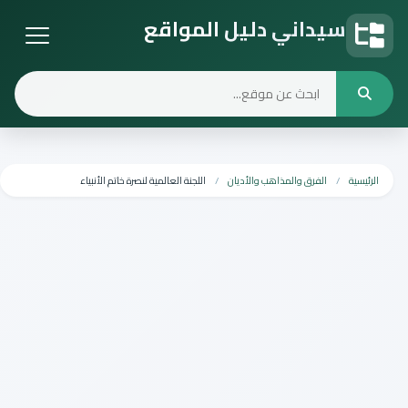
سيداني دليل المواقع
دليل المواقع
الرئيسية
الفرق والمذاهب والأديان
اللجنة العالمية لنصرة خاتم الأنبياء